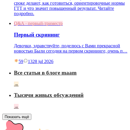
сроке делают, как готовиться, ориентировочные нормы
ГТТ и что значит повышенный результат. Читайте
подробно.
Q&A · первый-триместр
Первый скрининг
Девочки, здравствуйте, поделюсь с Вами прекрасной
новостью Были сегодня на первом скрининге, очень п…
59
13
28 jul 2026
Все статьи в блоге maam
→
Тысячи живых обсуждений
→
Показать ещё