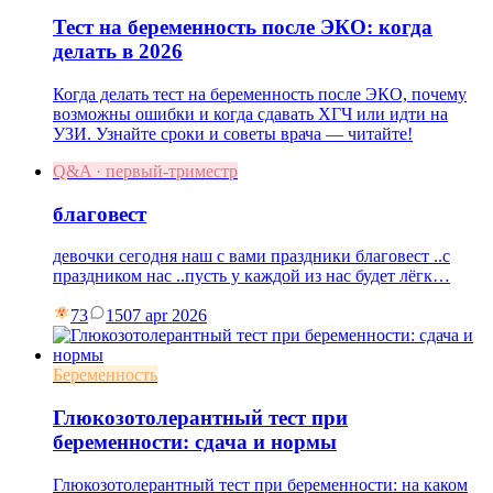
Тест на беременность после ЭКО: когда
делать в 2026
Когда делать тест на беременность после ЭКО, почему
возможны ошибки и когда сдавать ХГЧ или идти на
УЗИ. Узнайте сроки и советы врача — читайте!
Q&A · первый-триместр
благовест
девочки сегодня наш с вами праздники благовест ..с
праздником нас ..пусть у каждой из нас будет лёгк…
73
15
07 apr 2026
Беременность
Глюкозотолерантный тест при
беременности: сдача и нормы
Глюкозотолерантный тест при беременности: на каком