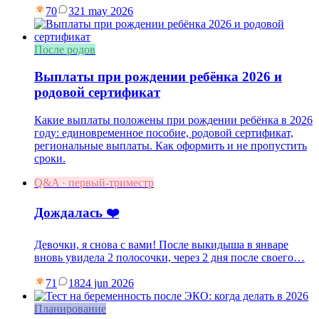
70
3
21 may 2026
После родов
Выплаты при рождении ребёнка 2026 и
родовой сертификат
Какие выплаты положены при рождении ребёнка в 2026
году: единовременное пособие, родовой сертификат,
региональные выплаты. Как оформить и не пропустить
сроки.
Q&A · первый-триместр
Дождалась ❤️
Девочки, я снова с вами! После выкидыша в январе
вновь увидела 2 полосочки, через 2 дня после своего…
71
18
24 jun 2026
Планирование