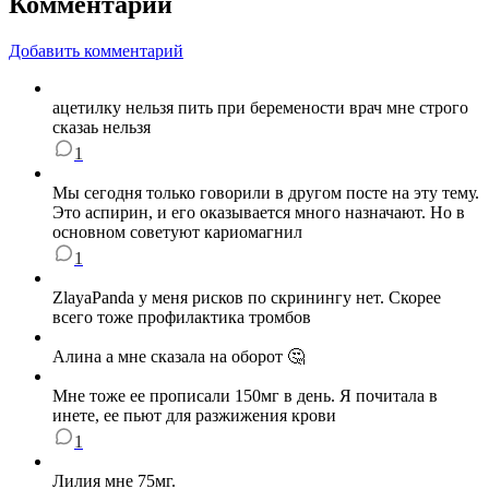
Комментарии
Добавить комментарий
ацетилку нельзя пить при беремености врач мне строго
сказаь нельзя
1
Мы сегодня только говорили в другом посте на эту тему.
Это аспирин, и его оказывается много назначают. Но в
основном советуют кариомагнил
1
ZlayaPanda у меня рисков по скринингу нет. Скорее
всего тоже профилактика тромбов
Алина а мне сказала на оборот 🤔
Мне тоже ее прописали 150мг в день. Я почитала в
инете, ее пьют для разжижения крови
1
Лилия мне 75мг.