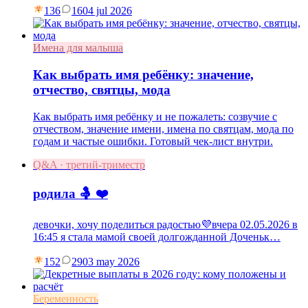
136
16
04 jul 2026
Имена для малыша
Как выбрать имя ребёнку: значение,
отчество, святцы, мода
Как выбрать имя ребёнку и не пожалеть: созвучие с
отчеством, значение имени, имена по святцам, мода по
годам и частые ошибки. Готовый чек-лист внутри.
Q&A · третий-триместр
родила 🤱 ❤️
девочки, хочу поделиться радостью💜вчера 02.05.2026 в
16:45 я стала мамой своей долгожданной Доченьк…
152
29
03 may 2026
Беременность