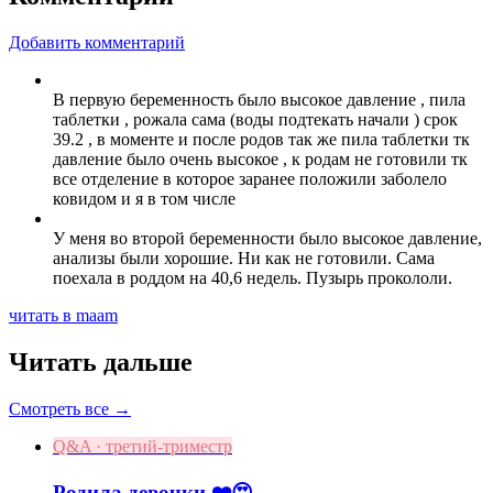
Добавить комментарий
В первую беременность было высокое давление , пила
таблетки , рожала сама (воды подтекать начали ) срок
39.2 , в моменте и после родов так же пила таблетки тк
давление было очень высокое , к родам не готовили тк
все отделение в которое заранее положили заболело
ковидом и я в том числе
У меня во второй беременности было высокое давление,
анализы были хорошие. Ни как не готовили. Сама
поехала в роддом на 40,6 недель. Пузырь прокололи.
читать в maam
Читать дальше
Смотреть все →
Q&A · третий-триместр
Родила девочки ❤️😍