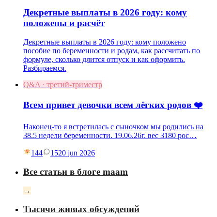
Декретные выплаты в 2026 году: кому
положены и расчёт
Декретные выплаты в 2026 году: кому положено
пособие по беременности и родам, как рассчитать по
формуле, сколько длится отпуск и как оформить.
Разбираемся.
Q&A · третий-триместр
Всем привет девочки всем лёгких родов ❤️
Наконец-то я встретилась с сыночком мы родились на
38.5 недели беременности. 19.06.26г. вес 3180 рос…
144
15
20 jun 2026
Все статьи в блоге maam
→
Тысячи живых обсуждений