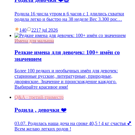
Родила 16 числа утром в 6 часов с 1 длились схватки
родила легко и быстро на 38 неделе Вес 3.300 рос…
140
22
17 jul 2026
Имена для малыша
Редкие имена для девочек: 100+ имён со
значением
Более 100 редких и необычных имён для девочек:
старинные русские, литературные, природные,
дворянские. Значение и происхождение каждого.
Выбирайте красивое имя!
Q&A · третий-триместр
Родила , девочки ❤️
03.07. Родилась наша доча на сроке 40,5 ! 4 кг счастья 💕
Всем желаю легких родов !