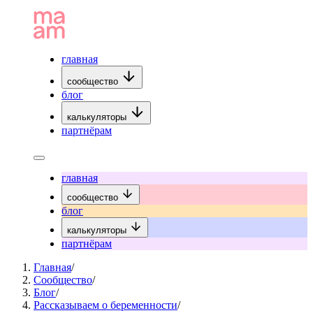
главная
сообщество
блог
калькуляторы
партнёрам
главная
сообщество
блог
калькуляторы
партнёрам
Главная
/
Сообщество
/
Блог
/
Рассказываем о беременности
/