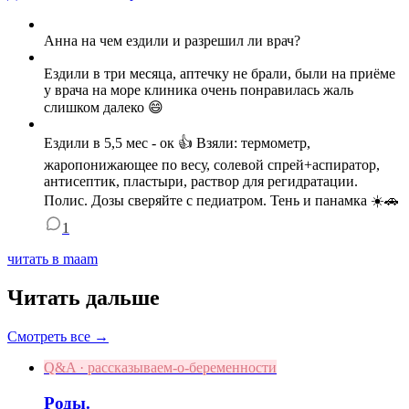
Анна на чем ездили и разрешил ли врач?
Ездили в три месяца, аптечку не брали, были на приёме
у врача на море клиника очень понравилась жаль
слишком далеко 😄
Ездили в 5,5 мес - ок 👍 Взяли: термометр,
жаропонижающее по весу, солевой спрей+аспиратор,
антисептик, пластыри, раствор для регидратации.
Полис. Дозы сверяйте с педиатром. Тень и панамка ☀️🚗
1
читать в maam
Читать дальше
Смотреть все →
Q&A · рассказываем-о-беременности
Роды.