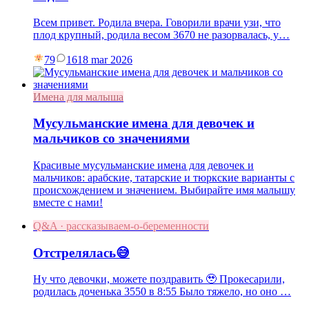
Всем привет. Родила вчера. Говорили врачи узи, что
плод крупный, родила весом 3670 не разорвалась, у…
79
16
18 mar 2026
Имена для малыша
Мусульманские имена для девочек и
мальчиков со значениями
Красивые мусульманские имена для девочек и
мальчиков: арабские, татарские и тюркские варианты с
происхождением и значением. Выбирайте имя малышу
вместе с нами!
Q&A · рассказываем-о-беременности
Отстрелялась😅
Ну что девочки, можете поздравить 🥹 Прокесарили,
родилась доченька 3550 в 8:55 Было тяжело, но оно …