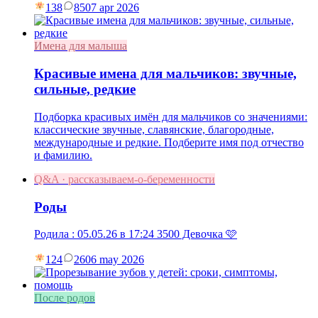
138
85
07 apr 2026
Имена для малыша
Красивые имена для мальчиков: звучные,
сильные, редкие
Подборка красивых имён для мальчиков со значениями:
классические звучные, славянские, благородные,
международные и редкие. Подберите имя под отчество
и фамилию.
Q&A · рассказываем-о-беременности
Роды
Родила : 05.05.26 в 17:24 3500 Девочка 🩷
124
26
06 may 2026
После родов