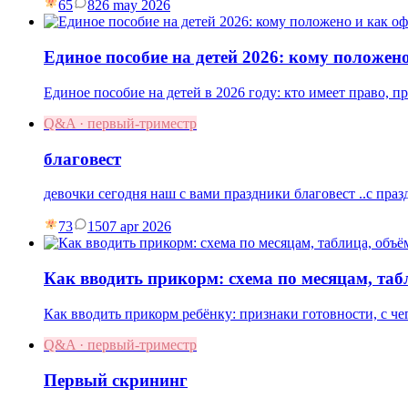
65
8
26 may 2026
Единое пособие на детей 2026: кому положен
Единое пособие на детей в 2026 году: кто имеет право, 
Q&A · первый-триместр
благовест
девочки сегодня наш с вами праздники благовест ..с праз
73
15
07 apr 2026
Как вводить прикорм: схема по месяцам, та
Как вводить прикорм ребёнку: признаки готовности, с чег
Q&A · первый-триместр
Первый скрининг