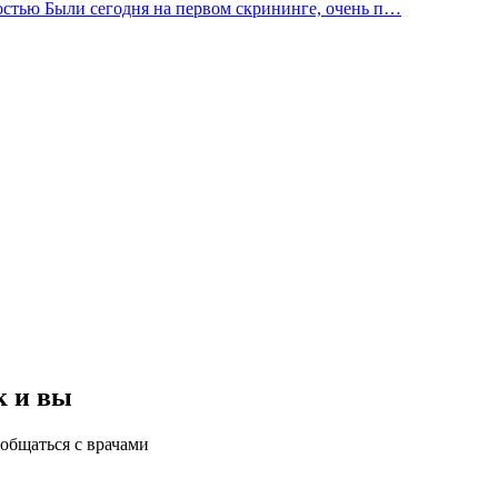
остью Были сегодня на первом скрининге, очень п…
к и вы
общаться с врачами