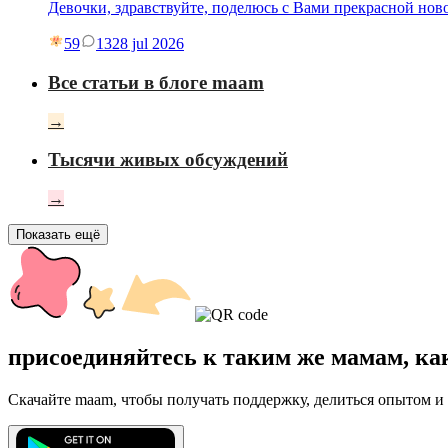
Девочки, здравствуйте, поделюсь с Вами прекрасной нов
59
13
28 jul 2026
Все статьи в блоге maam
→
Тысячи живых обсуждений
→
Показать ещё
присоединяйтесь к таким же мамам, ка
Скачайте maam, чтобы получать поддержку, делиться опытом и 