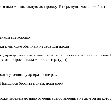
лее я пью минимальную дозировку. Теперь душа моя спокойна)
бенком все хорошо
чки куда хуже обычных нервов для плода
, правда пью 5 мг врачи разрешили , по узи все хорошо , 6 мая
а этот вопрос читала много литературы)
одня уточнять у др врача еще раз.
. Пришлось бросить прием, пока норм.
вот тоже переживаю надо отменять либо заменять на другой ад ко