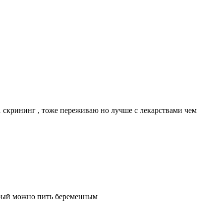
 1 скрининг , тоже переживаю но лучше с лекарствами чем
торый можно пить беременным