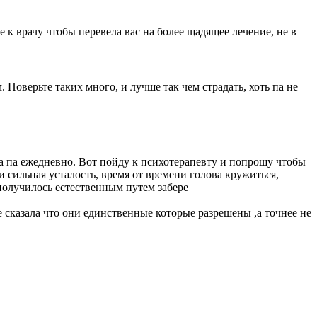
е к врачу чтобы перевела вас на более щадящее лечение, не в
 Поверьте таких много, и лучше так чем страдать, хоть па не
ила па ежедневно. Вот пойду к психотерапевту и попрошу чтобы
 сильная усталость, время от времени голова кружиться,
 получилось естественным путем забере
е сказала что они единственные которые разрешены ,а точнее не