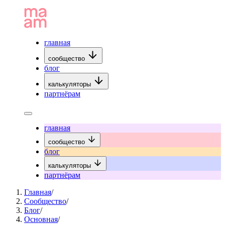
главная
сообщество
блог
калькуляторы
партнёрам
главная
сообщество
блог
калькуляторы
партнёрам
Главная
/
Сообщество
/
Блог
/
Основная
/