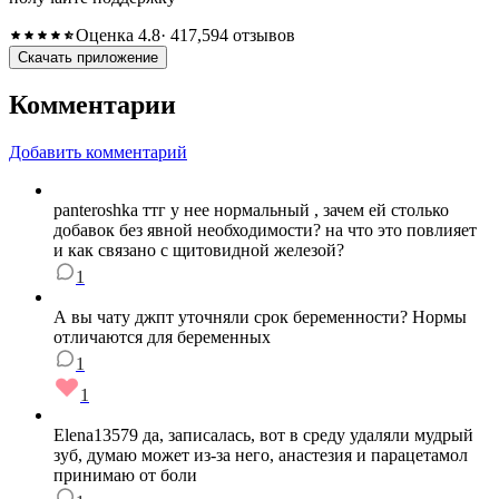
Оценка 4.8
· 417,594 отзывов
Скачать приложение
Комментарии
Добавить комментарий
panteroshka ттг у нее нормальный , зачем ей столько
добавок без явной необходимости? на что это повлияет
и как связано с щитовидной железой?
1
А вы чату джпт уточняли срок беременности? Нормы
отличаются для беременных
1
1
Elena13579 да, записалась, вот в среду удаляли мудрый
зуб, думаю может из-за него, анастезия и парацетамол
принимаю от боли