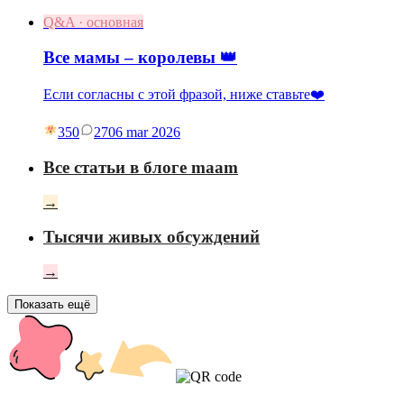
Q&A · основная
Все мамы – королевы 👑
Если согласны с этой фразой, ниже ставьте❤️
350
27
06 mar 2026
Все статьи в блоге maam
→
Тысячи живых обсуждений
→
Показать ещё