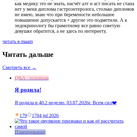
как медику это не знать, насчёт алт и аст писать не стана
нет у меня диплома гастроэнтеролога, столько дипломов
не имею, знаю что при беремености небольшое
повышение допускается + другие это подметили. А к
эндокринологу бы грамотному все равно советую
девушке обратится, а не здесь по интернету.
читать в maam
Читать дальше
Смотреть все →
Q&A · основная
Я родила!
Я родила в 40.2 неделю. 03.07.2026г. Всем сил❤️
179
17
04 jul 2026
Планирование