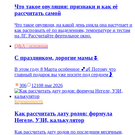
Что такое овуляция: признаки и как её
рассчитать самой
Что такое овуляция, на какой день цикла она наступает и
как распознать её по выделениям, температуре и тестам
на ЛГ. Рассчитайте фертильное окно.
Q&A · основная
С праздником, дорогие мамы🌷
В этом году 8 Марта особенное 💕👶 Потому что
главный подарок вы уже носите под сердцем🤰
306
121
08 mar 2026
Беременность
Как рассчитать дату родов: формула
Негеле, УЗИ, калькулятор
Как рассчитать дату родов по последним месячным,