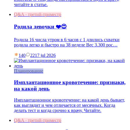
читайте в статье.
Q&A · третий-триместр
Родила девочки ❤️😍
Родила 16 числа утром в 6 часов с 1 длились схватки
родила легко и быстро на 38 неделе Вес 3.300 рос…
140
22
17 jul 2026
Планирование
Имплантационное кровотечение: признаки,
на какой день
Имплантационное кровотечение: на какой день бывает,
как выглядит и чем отличается от месячных. Когда
делать тест и когда срочно к врачу. Читайте.
Q&A · третий-триместр