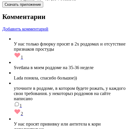
Скачать приложение
Комментарии
Добавить комментарий
У нас только флюрку просят в 2х роддомах и отсутствие
признаков простуды
1
Svetlana в моем роддоме на 35-36 неделе
Lada поняла, спасибо большое))
уточните в роддоме, в котором будете рожать, у каждого
свои требования. у некоторыз роддомов на сайте
написано
1
2
У нас просят прививку или антитела к кори