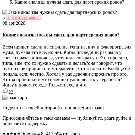
Какие анализы нужны сдать для партнерских родов?
в
третий-триместр
08 apr 2026
Какие анализы нужны сдать для партнерских родов?
Всем привет, сдали на сифилис, гепатит, вич и флюорография
мужа, думала это всё, но нет. Когда последний раз была у
своего врача гинеколога, уточнила еще раз у неё и спросила,
типа, еще что то нужно сдавать и делать?она говорит, что
нужно еще прививки и у терапевта, что то делать. Вообще не
поняла, если честно. Хотела у вас девочки спросить про это.
Что за прививки и что именно нужно делать у терапевта?
Живу в новом городе Тольятти, если что.
22
Поделитесь своей историей в приложении maam
Присоединяйтесь к тысячам мам — публикуйте, реагируйте и
получайте поддержку
Оценка 4.8
· 417,594 отзывов