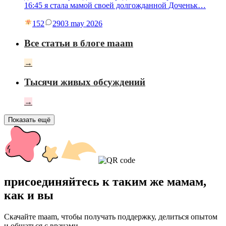
16:45 я стала мамой своей долгожданной Доченьк…
152
29
03 may 2026
Все статьи в блоге maam
→
Тысячи живых обсуждений
→
Показать ещё
присоединяйтесь к таким же мамам,
как и вы
Скачайте maam, чтобы получать поддержку, делиться опытом
и общаться с врачами