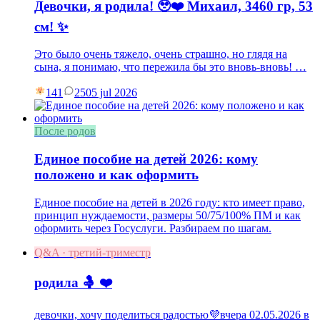
Девочки, я родила! 🥹❤️ Михаил, 3460 гр, 53
см! ✨
Это было очень тяжело, очень страшно, но глядя на
сына, я понимаю, что пережила бы это вновь-вновь! …
141
25
05 jul 2026
После родов
Единое пособие на детей 2026: кому
положено и как оформить
Единое пособие на детей в 2026 году: кто имеет право,
принцип нуждаемости, размеры 50/75/100% ПМ и как
оформить через Госуслуги. Разбираем по шагам.
Q&A · третий-триместр
родила 🤱 ❤️
девочки, хочу поделиться радостью💜вчера 02.05.2026 в