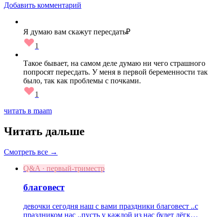
Добавить комментарий
Я думаю вам скажут пересдать₽
1
Такое бывает, на самом деле думаю ни чего страшного
попросят пересдать. У меня в первой беременности так
было, так как проблемы с почками.
1
читать в maam
Читать дальше
Смотреть все →
Q&A · первый-триместр
благовест
девочки сегодня наш с вами праздники благовест ..с
праздником нас ..пусть у каждой из нас будет лёгк…