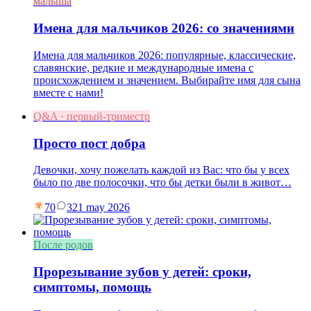
малыша
Имена для мальчиков 2026: со значениями
Имена для мальчиков 2026: популярные, классические,
славянские, редкие и международные имена с
происхождением и значением. Выбирайте имя для сына
вместе с нами!
Q&A · первый-триместр
Просто пост добра
Девочки, хочу пожелать каждой из Вас: что бы у всех
было по две полосочки, что бы детки были в живот…
70
3
21 may 2026
После родов
Прорезывание зубов у детей: сроки,
симптомы, помощь