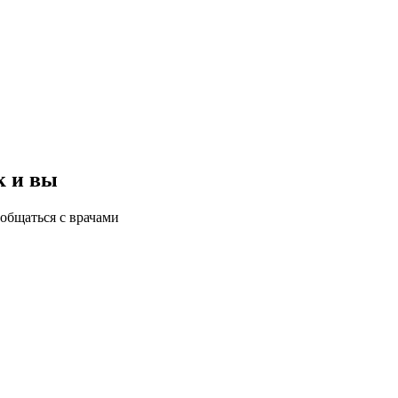
к и вы
общаться с врачами