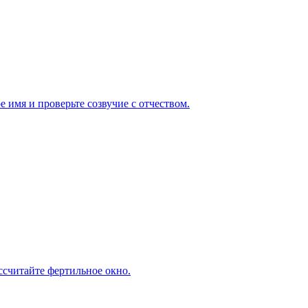
 имя и проверьте созвучие с отчеством.
ассчитайте фертильное окно.