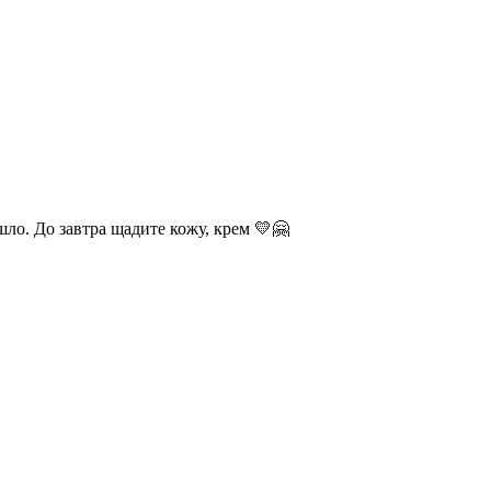
шло. До завтра щадите кожу, крем 💛🤗