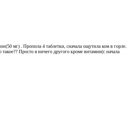
н(50 мг) . Пропила 4 таблетки, сначала ощутила ком в горле.
о такое?? Просто я ничего другого кроме витамин(с начала