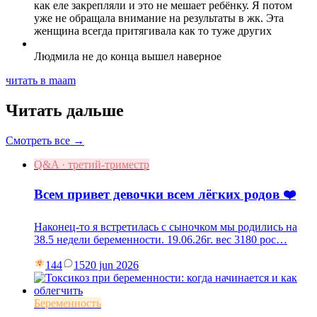
как еле закрепляли и это не мешает ребёнку. Я потом
уже не обращала внимание на результаты в жк. Эта
женщина всегда притягивала как то туже других
Людмила не до конца вышел наверное
читать в maam
Читать дальше
Смотреть все →
Q&A · третий-триместр
Всем привет девочки всем лёгких родов ❤️
Наконец-то я встретилась с сыночком мы родились на
38.5 недели беременности. 19.06.26г. вес 3180 рос…
144
15
20 jun 2026
Беременность