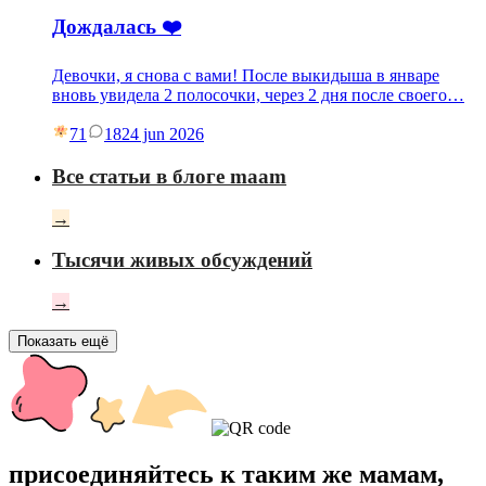
Дождалась ❤️
Девочки, я снова с вами! После выкидыша в январе
вновь увидела 2 полосочки, через 2 дня после своего…
71
18
24 jun 2026
Все статьи в блоге maam
→
Тысячи живых обсуждений
→
Показать ещё
присоединяйтесь к таким же мамам,