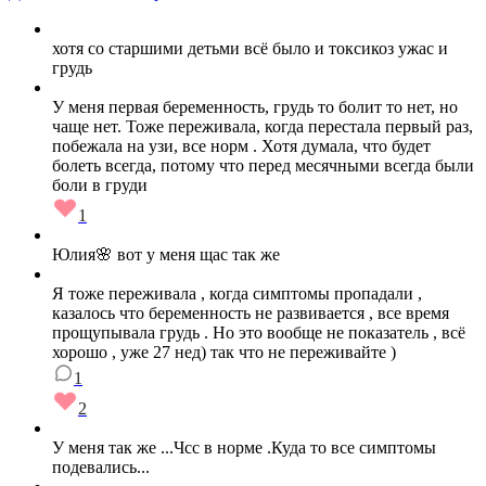
хотя со старшими детьми всё было и токсикоз ужас и
грудь
У меня первая беременность, грудь то болит то нет, но
чаще нет. Тоже переживала, когда перестала первый раз,
побежала на узи, все норм . Хотя думала, что будет
болеть всегда, потому что перед месячными всегда были
боли в груди
1
Юлия🌸 вот у меня щас так же
Я тоже переживала , когда симптомы пропадали ,
казалось что беременность не развивается , все время
прощупывала грудь . Но это вообще не показатель , всё
хорошо , уже 27 нед) так что не переживайте )
1
2
У меня так же ...Чсс в норме .Куда то все симптомы
подевались...