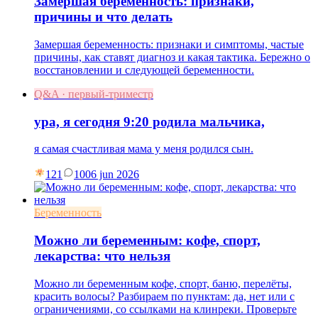
Замершая беременность: признаки,
причины и что делать
Замершая беременность: признаки и симптомы, частые
причины, как ставят диагноз и какая тактика. Бережно о
восстановлении и следующей беременности.
Q&A · первый-триместр
ура, я сегодня 9:20 родила мальчика,
я самая счастливая мама у меня родился сын.
121
10
06 jun 2026
Беременность
Можно ли беременным: кофе, спорт,
лекарства: что нельзя
Можно ли беременным кофе, спорт, баню, перелёты,
красить волосы? Разбираем по пунктам: да, нет или с
ограничениями, со ссылками на клинреки. Проверьте