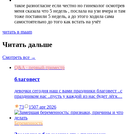
такое разногласие если честно но гинеколог осмотрев
меня сказала что 5 недель , послала на узи вчера и там
тоже поставили 5 недель, а до этого ходила сама
самостоятельно до того как встать на учёт
читать в maam
Читать дальше
Смотреть все →
Q&A · первый-триместр
благовест
девочки сегодня наш с вами праздники благовест ..с
праздником нас ..пусть у каждой из нас будет лёгк…
73
15
07 apr 2026
Беременность