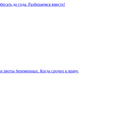
бегать до года. Разбираемся вместе!
ки рвоты беременных. Когда срочно к врачу.