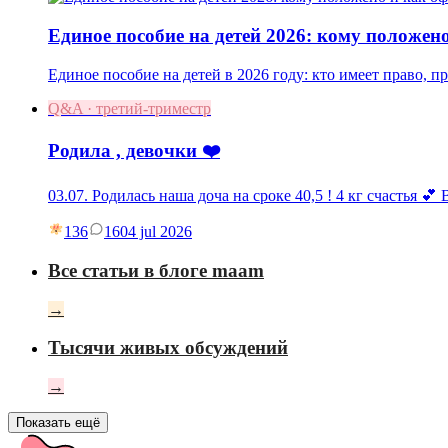
Единое пособие на детей 2026: кому положен
Единое пособие на детей в 2026 году: кто имеет право, 
Q&A · третий-триместр
Родила , девочки ❤️
03.07. Родилась наша доча на сроке 40,5 ! 4 кг счастья 💕
136
16
04 jul 2026
Все статьи в блоге maam
→
Тысячи живых обсуждений
→
Показать ещё