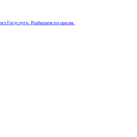
рез Госуслуги. Разбираем по шагам.