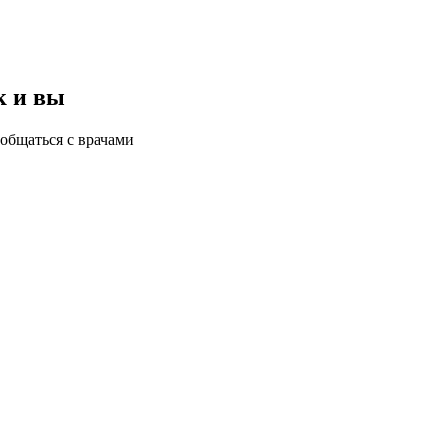
к и вы
общаться с врачами