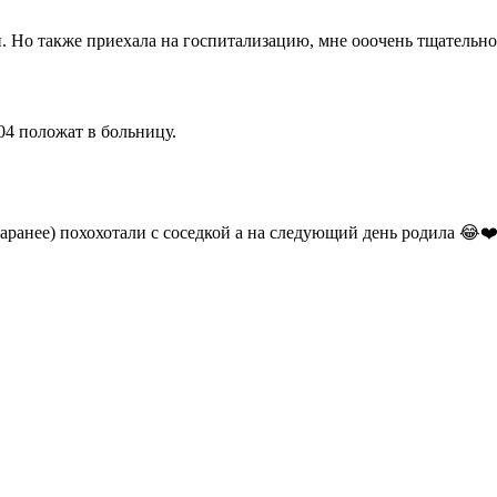
и. Но также приехала на госпитализацию, мне ооочень тщательн
04 положат в больницу.
 заранее) похохотали с соседкой а на следующий день родила 😂❤