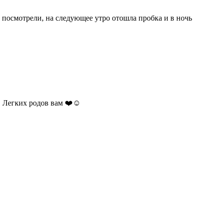
о посмотрели, на следующее утро отошла пробка и в ночь
️ Легких родов вам ❤️☺️