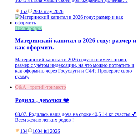
16:45 я стала мамой своей долгожданной Доченьк…
152
29
03 may 2026
После родов
Материнский капитал в 2026 году: размер и
как оформить
Материнский капитал в 2026 году: кто имеет право,
размер с учётом индексации, на что можно потратить и
как оформить через Госуслуги и СФР. Проверьте свою
сумму.
Q&A · третий-триместр
Родила , девочки ❤️
03.07. Родилась наша доча на сроке 40,5 ! 4 кг счастья 💕
Всем желаю легких родов !
134
16
04 jul 2026