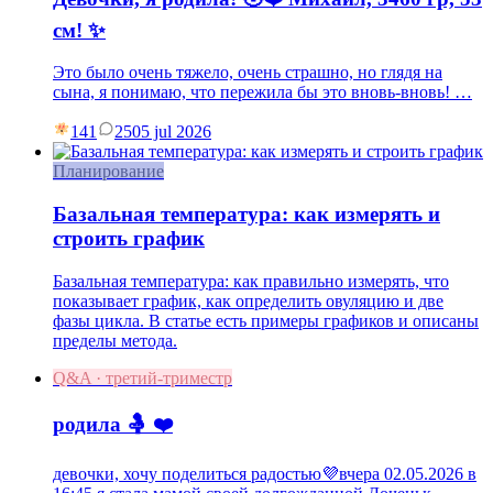
см! ✨
Это было очень тяжело, очень страшно, но глядя на
сына, я понимаю, что пережила бы это вновь-вновь! …
141
25
05 jul 2026
Планирование
Базальная температура: как измерять и
строить график
Базальная температура: как правильно измерять, что
показывает график, как определить овуляцию и две
фазы цикла. В статье есть примеры графиков и описаны
пределы метода.
Q&A · третий-триместр
родила 🤱 ❤️
девочки, хочу поделиться радостью💜вчера 02.05.2026 в