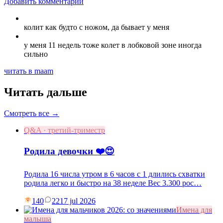
Добавить комментарий
колит как будто с ножом, да бывает у меня
у меня 11 недель тоже колет в лобковой зоне иногда
сильно
читать в maam
Читать дальше
Смотреть все →
Q&A · третий-триместр
Родила девочки ❤️😍
Родила 16 числа утром в 6 часов с 1 длились схватки
родила легко и быстро на 38 неделе Вес 3.300 рос…
140
22
17 jul 2026
Имена для
малыша