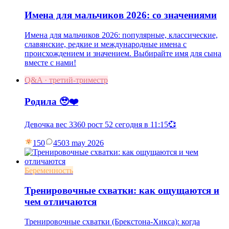
Имена для мальчиков 2026: со значениями
Имена для мальчиков 2026: популярные, классические,
славянские, редкие и международные имена с
происхождением и значением. Выбирайте имя для сына
вместе с нами!
Q&A · третий-триместр
Родила 🥹❤️
Девочка вес 3360 рост 52 сегодня в 11:15💞
150
45
03 may 2026
Беременность
Тренировочные схватки: как ощущаются и
чем отличаются
Тренировочные схватки (Брекстона-Хикса): когда