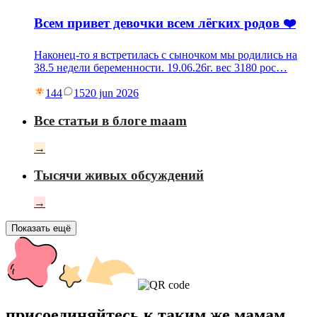
Всем привет девочки всем лёгких родов ❤️
Наконец-то я встретилась с сыночком мы родились на
38.5 недели беременности. 19.06.26г. вес 3180 рос…
144
15
20 jun 2026
Все статьи в блоге maam
→
Тысячи живых обсуждений
→
Показать ещё
присоединяйтесь к таким же мамам,