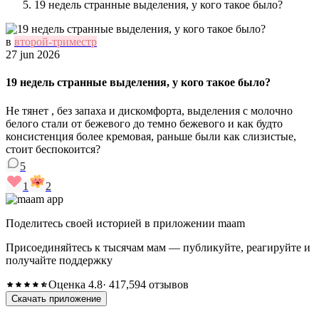
19 недель странные выделения, у кого такое было?
в
второй-триместр
27 jun 2026
19 недель странные выделения, у кого такое было?
Не тянет , без запаха и дискомфорта, выделения с молочно
белого стали от бежевого до темно бежевого и как будто
консистенция более кремовая, раньше были как слизистые,
стоит беспокоится?
5
1
2
Поделитесь своей историей в приложении maam
Присоединяйтесь к тысячам мам — публикуйте, реагируйте и
получайте поддержку
Оценка 4.8
· 417,594 отзывов
Скачать приложение