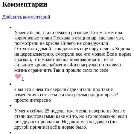
Комментарии
Добавить комментарий
У меня было, стали бежево розовые Потом заметила
коричневые точки Поехала в стационар, сделали узи,
посмотрели на кресле Ничего не обнаружили
Отпустили домой , так длилось еще пару недель Ходила
на цервикометрию, смотрели все что можно Все в норме
Сказали, что может шейка подкравливать , из за
сильного кровоснабжения Физ нагрузки и половую
жизнь ограничить Так и прошло само по себе
1
а вы это с чем-то сверяли? где читали про такие
изменения - есть ссылка или рекомендации врача?
просто интересно
У меня сейчас 25 недель, уже месяц наверно из белых
стали желтоватыми какими то, но это нормально, если
нет других признаков. Недавно мазок сдавала (по
другой причине) всё в норме было.