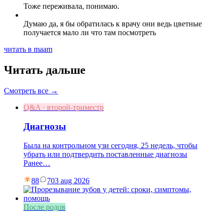
Тоже переживала, понимаю.
Думаю да, я бы обратилась к врачу они ведь цветные
получается мало ли что там посмотреть
читать в maam
Читать дальше
Смотреть все →
Q&A · второй-триместр
Диагнозы
Была на контрольном узи сегодня, 25 недель, чтобы
убрать или подтвердить поставленные диагнозы
Ранее…
88
7
03 aug 2026
После родов