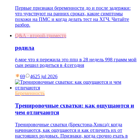
Первые признаки беременности до и после задержки:
что чувствуют на ранних сроках, какие симптомы
похожи на ПМС и когда делать тест на ХГЧ. Читайте
разбор.
Q&A · второй-триместр
родила
ё-мое что я пережила это ппц в 28 недель 998 грамм мой
сын решил родиться в 4:сегодня
69
46
25 jul 2026
Беременность
Тренировочные схватки: как ощущаются и
чем отличаются
Тренировочные схватки (Брекстона-Хикса): когда
начинаются, как ощущаются и как отличить их от
настоящих родовых. Признаки, когда срочно ехать в