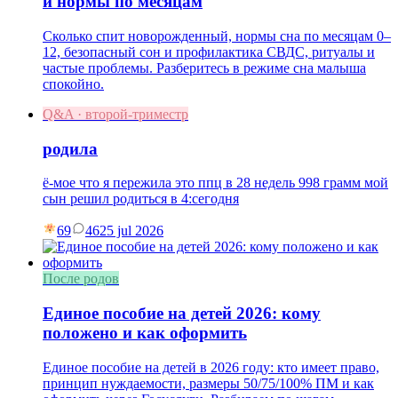
и нормы по месяцам
Сколько спит новорожденный, нормы сна по месяцам 0–
12, безопасный сон и профилактика СВДС, ритуалы и
частые проблемы. Разберитесь в режиме сна малыша
спокойно.
Q&A · второй-триместр
родила
ё-мое что я пережила это ппц в 28 недель 998 грамм мой
сын решил родиться в 4:сегодня
69
46
25 jul 2026
После родов
Единое пособие на детей 2026: кому
положено и как оформить
Единое пособие на детей в 2026 году: кто имеет право,
принцип нуждаемости, размеры 50/75/100% ПМ и как