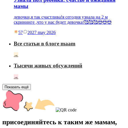
мамы
девочки,я так счастлива!я сегодня узнала на 2 м
скрининге ,что у нас будет девочка!🥰🥰🥰😍😍😍
57
20
27 may 2026
Все статьи в блоге maam
→
Тысячи живых обсуждений
→
Показать ещё
присоединяйтесь к таким же мамам,