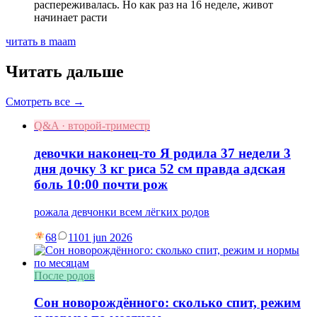
распереживалась. Но как раз на 16 неделе, живот
начинает расти
читать в maam
Читать дальше
Смотреть все →
Q&A · второй-триместр
девочки наконец-то Я родила 37 недели 3
дня дочку 3 кг риса 52 см правда адская
боль 10:00 почти рож
рожала девчонки всем лёгких родов
68
11
01 jun 2026
После родов
Сон новорождённого: сколько спит, режим