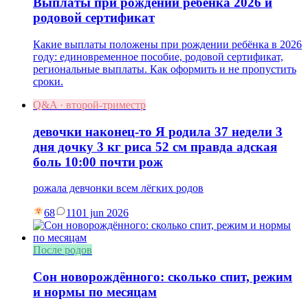
Выплаты при рождении ребёнка 2026 и
родовой сертификат
Какие выплаты положены при рождении ребёнка в 2026
году: единовременное пособие, родовой сертификат,
региональные выплаты. Как оформить и не пропустить
сроки.
Q&A · второй-триместр
девочки наконец-то Я родила 37 недели 3
дня дочку 3 кг риса 52 см правда адская
боль 10:00 почти рож
рожала девчонки всем лёгких родов
68
11
01 jun 2026
После родов
Сон новорождённого: сколько спит, режим
и нормы по месяцам