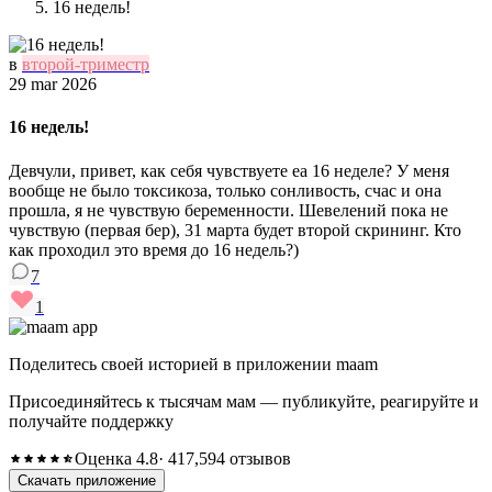
16 недель!
в
второй-триместр
29 mar 2026
16 недель!
Девчули, привет, как себя чувствуете еа 16 неделе? У меня
вообще не было токсикоза, только сонливость, счас и она
прошла, я не чувствую беременности. Шевелений пока не
чувствую (первая бер), 31 марта будет второй скрининг. Кто
как проходил это время до 16 недель?)
7
1
Поделитесь своей историей в приложении maam
Присоединяйтесь к тысячам мам — публикуйте, реагируйте и
получайте поддержку
Оценка 4.8
· 417,594 отзывов
Скачать приложение