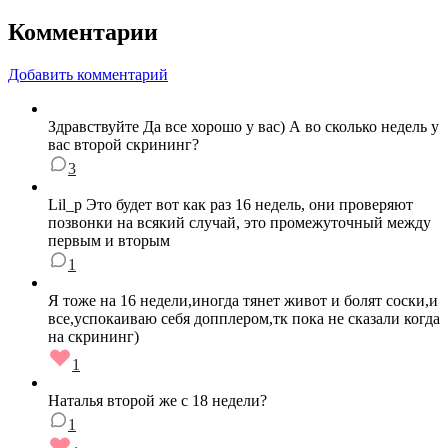
Комментарии
Добавить комментарий
Здравствуйте Да все хорошо у вас) А во сколько недель у
вас второй скрининг?
3
Lil_p Это будет вот как раз 16 недель, они проверяют
позвонки на всякий случай, это промежуточный между
первым и вторым
1
Я тоже на 16 недели,иногда тянет живот и болят соски,и
все,успокаиваю себя допплером,тк пока не сказали когда
на скрининг)
1
Наталья второй же с 18 недели?
1