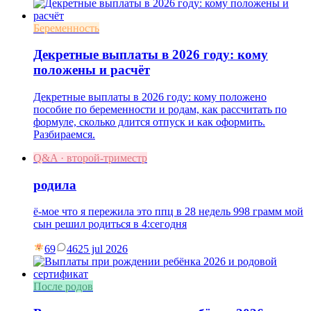
Беременность
Декретные выплаты в 2026 году: кому
положены и расчёт
Декретные выплаты в 2026 году: кому положено
пособие по беременности и родам, как рассчитать по
формуле, сколько длится отпуск и как оформить.
Разбираемся.
Q&A · второй-триместр
родила
ё-мое что я пережила это ппц в 28 недель 998 грамм мой
сын решил родиться в 4:сегодня
69
46
25 jul 2026
После родов