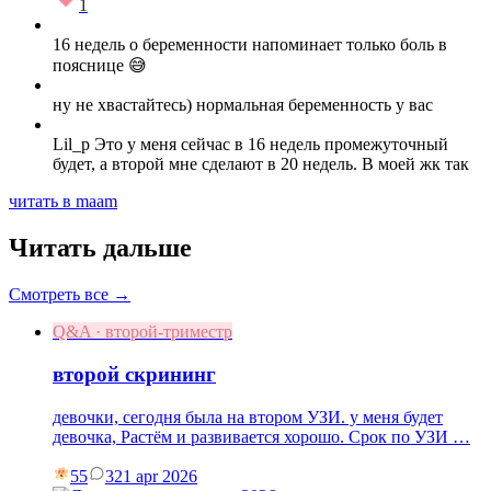
1
16 недель о беременности напоминает только боль в
пояснице 😅
ну не хвастайтесь) нормальная беременность у вас
Lil_p Это у меня сейчас в 16 недель промежуточный
будет, а второй мне сделают в 20 недель. В моей жк так
читать в maam
Читать дальше
Смотреть все →
Q&A · второй-триместр
второй скрининг
девочки, сегодня была на втором УЗИ. у меня будет
девочка, Растём и развивается хорошо. Срок по УЗИ …
55
3
21 apr 2026