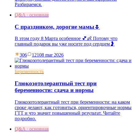
Разбираемся.
Q&A · основная
С праздником, дорогие мамы🌷
В этом году 8 Марта особенное 💕👶 Потому что
главный подарок вы уже носите под сердцем🤰
306
121
08 mar 2026
Беременность
Глюкозотолерантный тест при
беременности: сдача и нормы
Глюкозотолерантный тест при беременности: на каком
сроке делают, как готовиться, ориентировочные нормы
ГТТ и что значит повышенный результат. Читайте
подробно.
Q&A · основная