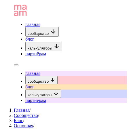
главная
сообщество
блог
калькуляторы
партнёрам
главная
сообщество
блог
калькуляторы
партнёрам
Главная
/
Сообщество
/
Блог
/
Основная
/