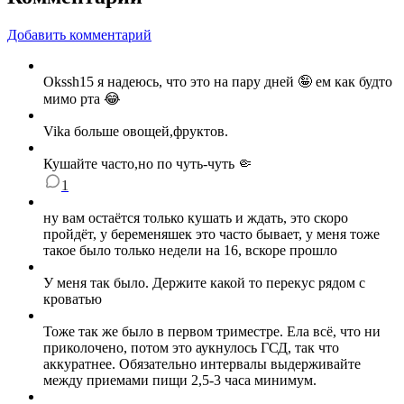
Добавить комментарий
Okssh15 я надеюсь, что это на пару дней 🤪 ем как будто
мимо рта 😂
Vika больше овощей,фруктов.
Кушайте часто,но по чуть-чуть 🤏
1
ну вам остаётся только кушать и ждать, это скоро
пройдёт, у беременяшек это часто бывает, у меня тоже
такое было только недели на 16, вскоре прошло
У меня так было. Держите какой то перекус рядом с
кроватью
Тоже так же было в первом триместре. Ела всё, что ни
приколочено, потом это аукнулось ГСД, так что
аккуратнее. Обязательно интервалы выдерживайте
между приемами пищи 2,5-3 часа минимум.