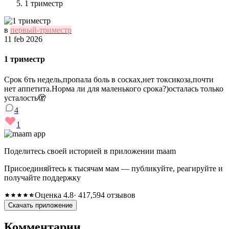
1 триместр
в
первый-триместр
11 feb 2026
1 триместр
Срок 6ть недель,пропала боль в сосках,нет токсикоза,почти
нет аппетита.Норма ли для маленького срока?)осталась только
усталость🫣
4
1
Поделитесь своей историей в приложении maam
Присоединяйтесь к тысячам мам — публикуйте, реагируйте и
получайте поддержку
Оценка 4.8
· 417,594 отзывов
Скачать приложение
Комментарии