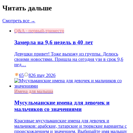
Читать дальше
Смотреть все →
Q&A · первый-триместр
Замерла на 9,6 недель в 40 лет
Девушки привет! Тоже выхожу из группы. Делюсь
своими новостями. Пришла на сегодня узи в срок 9,6
нед…
65
8
26 may 2026
Имена для малыша
Мусульманские имена для девочек и
мальчиков со значениями
Красивые мусульманские имена для девочек и
мальчиков: арабские, татарские и тюркские варианты с
происхождением и значением. Выбирайте имя малышу