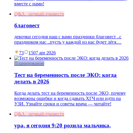
вместе с нами!
Q&A · первый-триместр
благовест
девочки сегодня наш с вами праздники благовест ..с
праздником нас ..пусть у каждой из нас будет лёгк…
73
15
07 apr 2026
Планирование
Тест на беременность после ЭКО: когда
делать в 2026
Когда делать тест на беременность после ЭКО, почему
возможны ошибки и когда сдавать ХГЧ или идти на
УЗИ. Узнайте сроки и советы врача — читайте!
Q&A · первый-триместр
ура, я сегодня 9:20 родила мальчика,