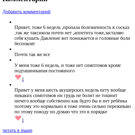
Добавить комментарий
Привет, тоже 6 недель ,пропала болезненность в сосках
,так же таксикоза почти нет ,аппетита тоже,засталяю
себя кушать Давление вот понижается и головные боли
беспокоят
Почти так же все
У меня тоже 6 недель, и тоже нет симптомов кроме
подташнивания постоянного
1
Привет у меня шесть акушерских недель нету вообще
никаких симптомов ни грудь не болит не тошнит
ничего вообще собственно как будто бы и нет ребёнка
поэтому это нормально я тоже очень сильно переживаю
по этому поводу но думаю что это в порядке
1
читать в maam