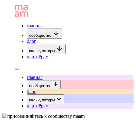
главная
сообщество
блог
калькуляторы
партнёрам
главная
сообщество
блог
калькуляторы
партнёрам