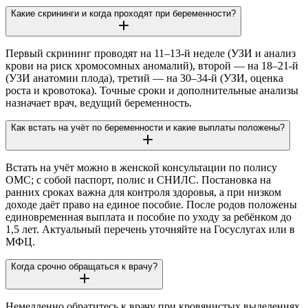
Какие скрининги и когда проходят при беременности?
Первый скрининг проводят на 11–13-й неделе (УЗИ и анализ
крови на риск хромосомных аномалий), второй — на 18–21-й
(УЗИ анатомии плода), третий — на 30–34-й (УЗИ, оценка
роста и кровотока). Точные сроки и дополнительные анализы
назначает врач, ведущий беременность.
Как встать на учёт по беременности и какие выплаты положены?
Встать на учёт можно в женской консультации по полису
ОМС; с собой паспорт, полис и СНИЛС. Постановка на
ранних сроках важна для контроля здоровья, а при низком
доходе даёт право на единое пособие. После родов положены
единовременная выплата и пособие по уходу за ребёнком до
1,5 лет. Актуальный перечень уточняйте на Госуслугах или в
МФЦ.
Когда срочно обращаться к врачу?
Немедленно обратитесь к врачу при кровянистых выделениях,