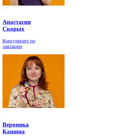
Анастасия
Скорых
Консультант по
лактации
Вероника
Кашина