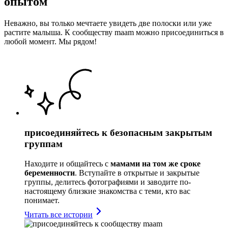
опытом
Неважно, вы только мечтаете увидеть две полоски или уже
растите малыша. К сообществу maam можно присоединиться в
любой момент. Мы рядом!
присоединяйтесь к безопасным закрытым
группам
Находите и общайтесь с
мамами на том же сроке
беременности
. Вступайте в открытые и закрытые
группы, делитесь фотографиями и заводите по-
настоящему близкие знакомства с теми, кто вас
понимает.
Читать все истории