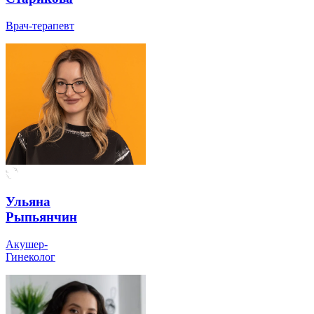
Врач-терапевт
Ульяна
Рыпьянчин
Акушер-
Гинеколог