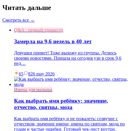
Читать дальше
Смотреть все →
Q&A · первый-триместр
Замерла на 9,6 недель в 40 лет
Девушки привет! Тоже выхожу из группы. Делюсь
своими новостями. Пришла на сегодня узи в срок 9,6
нед…
65
8
26 may 2026
Имена для малыша
Как выбрать имя ребёнку: значение,
отчество, святцы, мода
Как выбрать имя ребёнку и не пожалеть: созвучие с
отчеством, значение имени, имена по святцам, мода по
годам и частые ошибки. Готовый чек-лист внутри.