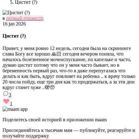
Цистит (?)
в
первый-триместр
16 jan 2026
Цистит (?)
Привет, у меня ровно 12 недель, сегодня была на скрининге
слава Богу все хорошо 🙏🏻 сегодня вечером поняла, что
началось болезненное мочеиспускание, по капельке и часто,
думаю цистит потому что он у меня часто бывает, но в
беременность первый раз, что-то я даже перепугалась что
делать и как быть, вдруг повлияет на ребенка .. к врачу только
20 числа пойду, еще три дня как то продержаться, а за эти дни
вдруг станет хуже ..🫣🥺
3
1
Поделитесь своей историей в приложении maam
Присоединяйтесь к тысячам мам — публикуйте, реагируйте и
получайте поддержку