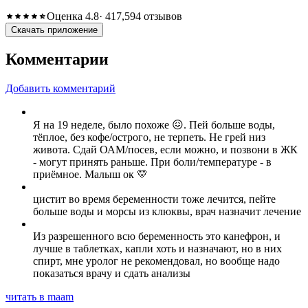
Оценка 4.8
· 417,594 отзывов
Скачать приложение
Комментарии
Добавить комментарий
Я на 19 неделе, было похоже 😖. Пей больше воды,
тёплое, без кофе/острого, не терпеть. Не грей низ
живота. Сдай ОАМ/посев, если можно, и позвони в ЖК
- могут принять раньше. При боли/температуре - в
приёмное. Малыш ок 💛
цистит во время беременности тоже лечится, пейте
больше воды и морсы из клюквы, врач назначит лечение
Из разрешенного всю беременность это канефрон, и
лучше в таблетках, капли хоть и назначают, но в них
спирт, мне уролог не рекомендовал, но вообще надо
показаться врачу и сдать анализы
читать в maam