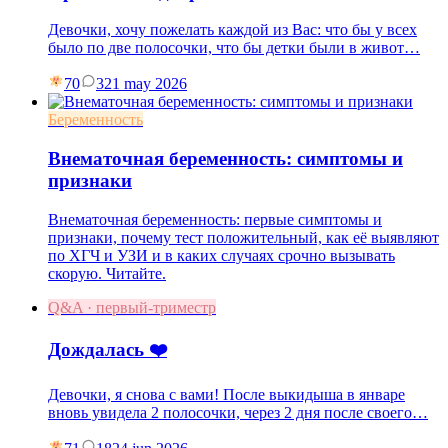
Девочки, хочу пожелать каждой из Вас: что бы у всех
было по две полосочки, что бы детки были в живот…
70
3
21 may 2026
Беременность
Внематочная беременность: симптомы и
признаки
Внематочная беременность: первые симптомы и
признаки, почему тест положительный, как её выявляют
по ХГЧ и УЗИ и в каких случаях срочно вызывать
скорую. Читайте.
Q&A · первый-триместр
Дождалась ❤️
Девочки, я снова с вами! После выкидыша в январе
вновь увидела 2 полосочки, через 2 дня после своего…