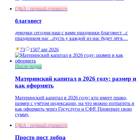
Q&A · первый-триместр
благовест
девочки сегодня наш с вами праздники благовест ..с
праздником нас ..пусть у каждой из нас будет лёгк…
73
15
07 apr 2026
После родов
Материнский капитал в 2026 году: размер и
как оформить
Материнский капитал в 2026 году: кто имеет право,
размер с учётом индексации, на что можно потратить и
как оформить через Госуслуги и СФР. Проверьте свою
сумму.
Q&A · первый-триместр
Просто пост добра