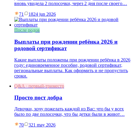
вновь увидела 2 полосочки, через 2 дня после своего…
71
18
24 jun 2026
После родов
Выплаты при рождении ребёнка 2026 и
родовой сертификат
Какие выплаты положены при рождении ребёнка в 2026
году: единовременное пособие, родовой сертификат,
региональные выплаты. Как оформить и не пропустить
сроки.
Q&A · первый-триместр
Просто пост добра
Девочки, хочу пожелать каждой из Вас: что бы у всех
было по две полосочки, что бы детки были в живот…
70
3
21 may 2026