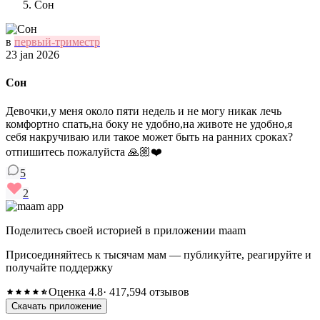
Сон
в
первый-триместр
23 jan 2026
Сон
Девочки,у меня около пяти недель и не могу никак лечь
комфортно спать,на боку не удобно,на животе не удобно,я
себя накручиваю или такое может быть на ранних сроках?
отпишитесь пожалуйста 🙏🏼❤️
5
2
Поделитесь своей историей в приложении maam
Присоединяйтесь к тысячам мам — публикуйте, реагируйте и
получайте поддержку
Оценка 4.8
· 417,594 отзывов
Скачать приложение