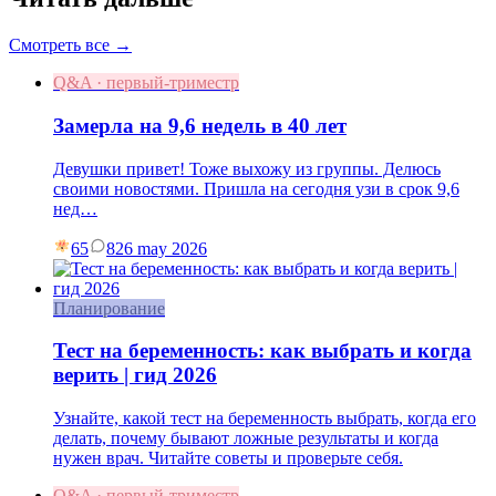
Смотреть все →
Q&A · первый-триместр
Замерла на 9,6 недель в 40 лет
Девушки привет! Тоже выхожу из группы. Делюсь
своими новостями. Пришла на сегодня узи в срок 9,6
нед…
65
8
26 may 2026
Планирование
Тест на беременность: как выбрать и когда
верить | гид 2026
Узнайте, какой тест на беременность выбрать, когда его
делать, почему бывают ложные результаты и когда
нужен врач. Читайте советы и проверьте себя.
Q&A · первый-триместр