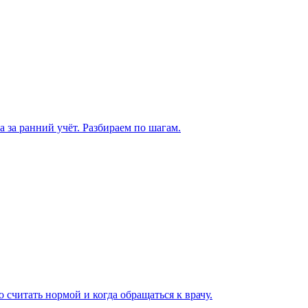
а за ранний учёт. Разбираем по шагам.
 считать нормой и когда обращаться к врачу.