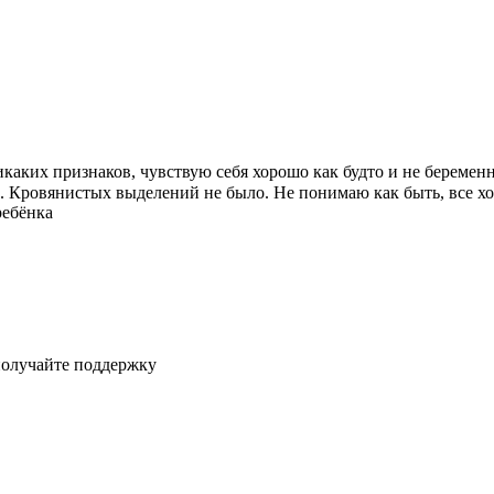
икаких признаков, чувствую себя хорошо как будто и не беремен
сь. Кровянистых выделений не было. Не понимаю как быть, все 
ребёнка
получайте поддержку