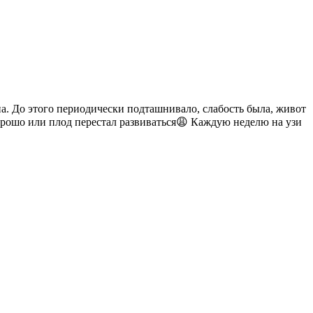
на. До этого периодически подташнивало, слабость была, живот
хорошо или плод перестал развиваться😩 Каждую неделю на узи