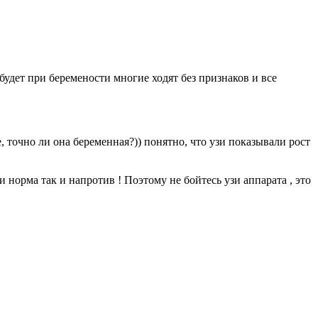
 будет при беремености многие ходят без признаков и все
, точно ли она беременная?)) понятно, что узи показывали рост
 норма так и напротив ! Поэтому не бойтесь узи аппарата , это