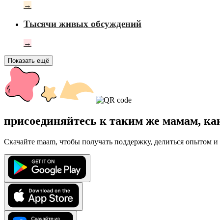
→
Тысячи живых обсуждений
→
Показать ещё
присоединяйтесь к таким же мамам, ка
Скачайте maam, чтобы получать поддержку, делиться опытом и 