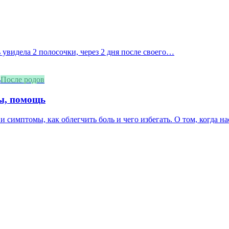
 увидела 2 полосочки, через 2 дня после своего…
После родов
мы, помощь
и симптомы, как облегчить боль и чего избегать. О том, когда нас