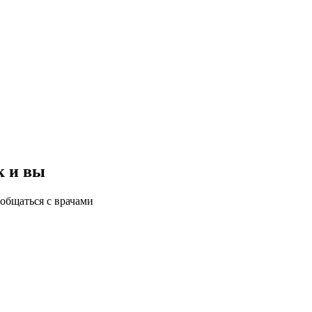
к и вы
общаться с врачами