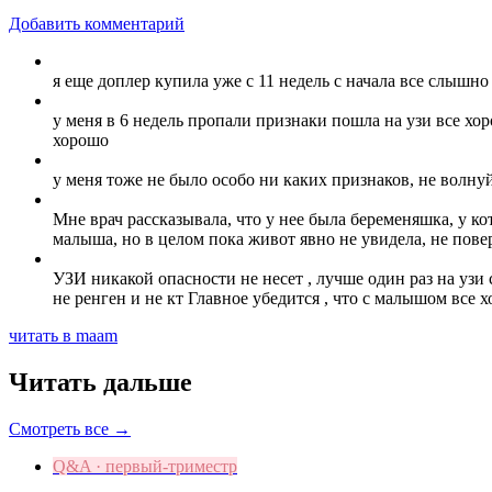
Добавить комментарий
я еще доплер купила уже с 11 недель с начала все слышно
у меня в 6 недель пропали признаки пошла на узи все хор
хорошо
у меня тоже не было особо ни каких признаков, не волнуй
Мне врач рассказывала, что у нее была беременяшка, у ко
малыша, но в целом пока живот явно не увидела, не пове
УЗИ никакой опасности не несет , лучше один раз на узи 
не ренген и не кт Главное убедится , что с малышом все 
читать в maam
Читать дальше
Смотреть все →
Q&A · первый-триместр