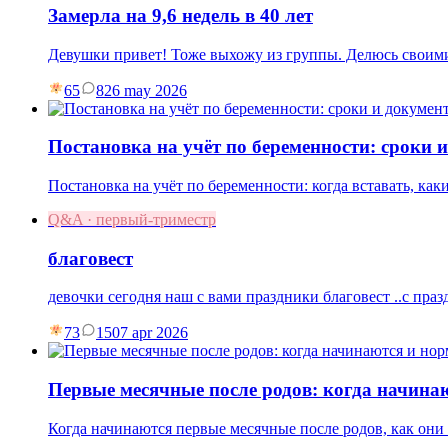
Замерла на 9,6 недель в 40 лет
Девушки привет! Тоже выхожу из группы. Делюсь своими
65
8
26 may 2026
Постановка на учёт по беременности: сроки 
Постановка на учёт по беременности: когда вставать, как
Q&A · первый-триместр
благовест
девочки сегодня наш с вами праздники благовест ..с праз
73
15
07 apr 2026
Первые месячные после родов: когда начина
Когда начинаются первые месячные после родов, как они 