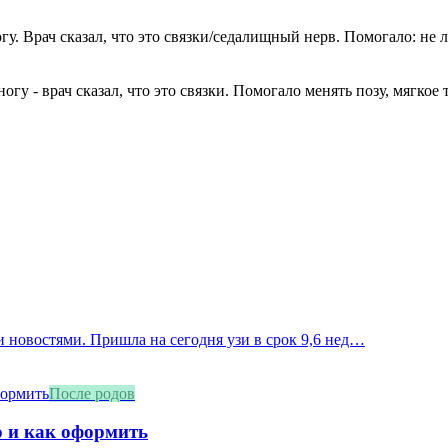
ногу. Врач сказал, что это связки/седалищный нерв. Помогало: не
ногу - врач сказал, что это связки. Помогало менять позу, мягкое
 новостями. Пришла на сегодня узи в срок 9,6 нед…
После родов
о и как оформить