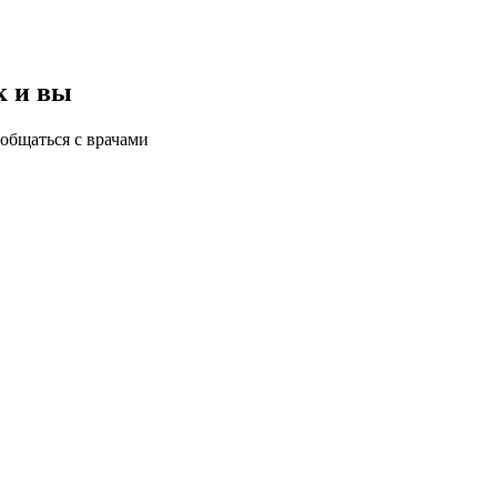
к и вы
общаться с врачами