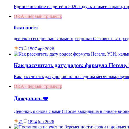
Единое пособие на детей в 2026 году: кто имеет право, 
Q&A · первый-триместр
благовест
девочки сегодня наш с вами праздники благовест ..с праз
73
15
07 apr 2026
Как рассчитать дату родов: формула Негеле
Как рассчитать дату родов по последним месячным, овул
Q&A · первый-триместр
Дождалась ❤️
Девочки, я снова с вами! После выкидыша в январе вновь
71
18
24 jun 2026