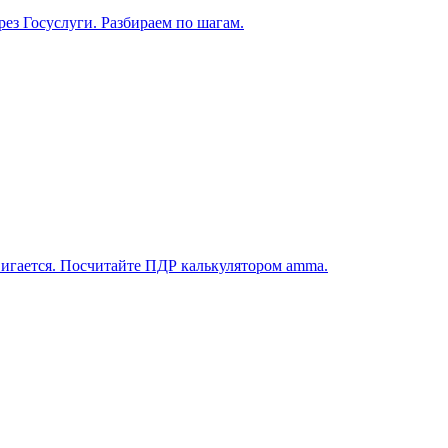
рез Госуслуги. Разбираем по шагам.
вигается. Посчитайте ПДР калькулятором amma.