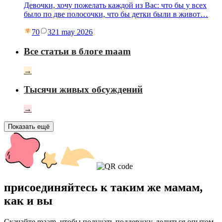
Девочки, хочу пожелать каждой из Вас: что бы у всех
было по две полосочки, что бы детки были в живот…
70
3
21 may 2026
Все статьи в блоге maam
→
Тысячи живых обсуждений
→
Показать ещё
присоединяйтесь к таким же мамам,
как и вы
Скачайте maam, чтобы получать поддержку, делиться опытом