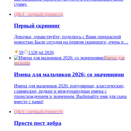
сумму.
Q&A · первый-триместр
Первый скрининг
Девочки, здравствуйте, поделюсь с Вами прекрасной
новостью Были сегодня на первом скрининге, очень п…
59
13
28 jul 2026
Имена для
малыша
Имена для мальчиков 2026: со значениями
Имена для мальчиков 2026: популярные, классические,
славянские, редкие и международные имена с
происхождением и значением. Выбирайте имя для сына
вместе с нами!
Q&A · первый-триместр
Просто пост добра