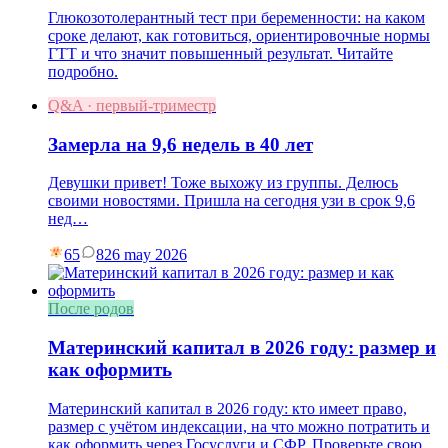
Глюкозотолерантный тест при беременности: на каком
сроке делают, как готовиться, ориентировочные нормы
ГТТ и что значит повышенный результат. Читайте
подробно.
Q&A · первый-триместр
Замерла на 9,6 недель в 40 лет
Девушки привет! Тоже выхожу из группы. Делюсь
своими новостями. Пришла на сегодня узи в срок 9,6
нед…
65
8
26 may 2026
После родов
Материнский капитал в 2026 году: размер и
как оформить
Материнский капитал в 2026 году: кто имеет право,
размер с учётом индексации, на что можно потратить и
как оформить через Госуслуги и СФР. Проверьте свою