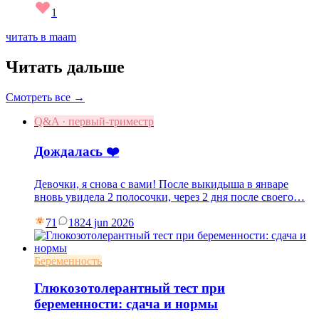
1
читать в maam
Читать дальше
Смотреть все →
Q&A · первый-триместр
Дождалась ❤️
Девочки, я снова с вами! После выкидыша в январе
вновь увидела 2 полосочки, через 2 дня после своего…
71
18
24 jun 2026
Беременность
Глюкозотолерантный тест при
беременности: сдача и нормы