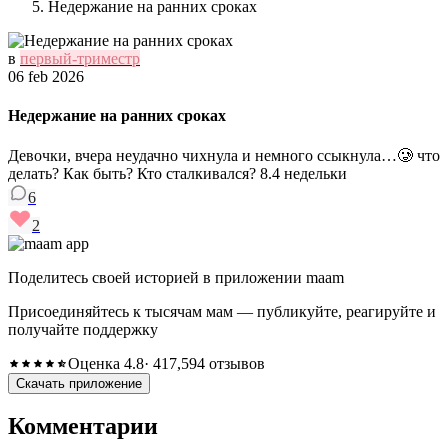
Недержание на ранних сроках
в
первый-триместр
06 feb 2026
Недержание на ранних сроках
Девочки, вчера неудачно чихнула и немного ссыкнула…🥲 что
делать? Как быть? Кто сталкивался? 8.4 недельки
6
2
Поделитесь своей историей в приложении maam
Присоединяйтесь к тысячам мам — публикуйте, реагируйте и
получайте поддержку
Оценка 4.8
· 417,594 отзывов
Скачать приложение
Комментарии