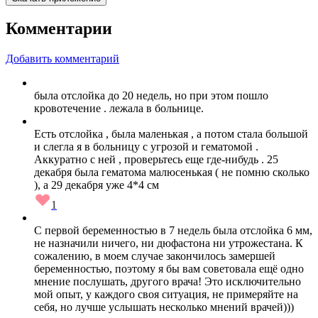
Комментарии
Добавить комментарий
была отслойка до 20 недель, но при этом пошло
кровотечение . лежала в больнице.
Есть отслойка , была маленькая , а потом стала большой
и слегла я в больницу с угрозой и гематомой .
Аккуратно с ней , проверьтесь еще где-нибудь . 25
декабря была гематома малюсенькая ( не помню сколько
), а 29 декабря уже 4*4 см
1
С первой беременностью в 7 недель была отслойка 6 мм,
не назначили ничего, ни дюфастона ни утрожестана. К
сожалению, в моем случае закончилось замершей
беременностью, поэтому я бы вам советовала ещё одно
мнение послушать, другого врача! Это исключительно
мой опыт, у каждого своя ситуация, не примеряйте на
себя, но лучше услышать несколько мнений врачей)))