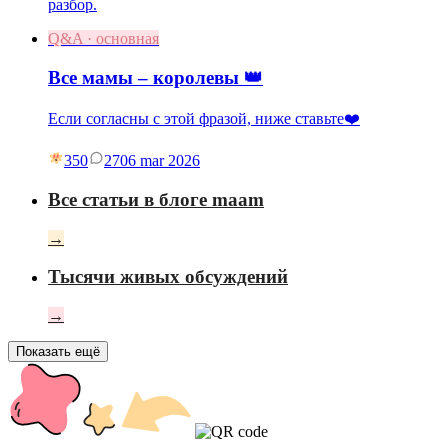
разбор.
Q&A · основная
Все мамы – королевы 👑
Если согласны с этой фразой, ниже ставьте❤️
350
27
06 mar 2026
Все статьи в блоге maam
→
Тысячи живых обсуждений
→
Показать ещё