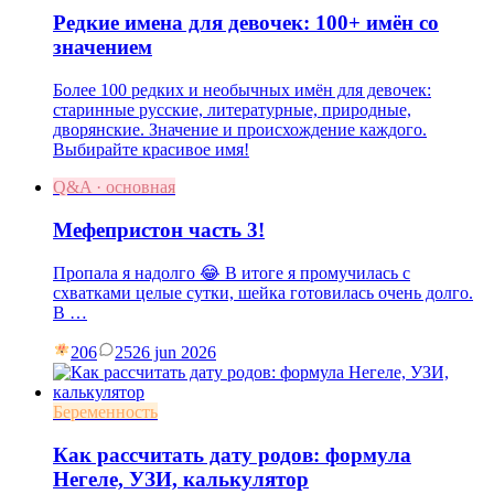
Редкие имена для девочек: 100+ имён со
значением
Более 100 редких и необычных имён для девочек:
старинные русские, литературные, природные,
дворянские. Значение и происхождение каждого.
Выбирайте красивое имя!
Q&A · основная
Мефепристон часть 3!
Пропала я надолго 😂 В итоге я промучилась с
схватками целые сутки, шейка готовилась очень долго.
В …
206
25
26 jun 2026
Беременность
Как рассчитать дату родов: формула
Негеле, УЗИ, калькулятор