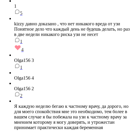
1
5
kizzy давно доказано , что нет никакого вреда от узи
Понятное дело что каждый день не будешь делать, но раз
в две недели никакого риска узи не несет
1
4
Olga156 3
1
Olga156 4
Olga156 2
2
Я каждую неделю бегаю к частному врачу, да дорого, но
для моего спокойствия мне это необходимо, тем более в
вашем случае я бы побежала на узи к частному врачу за
мнением которому я могу доверять, и утрожестан
принимает практически каждая беременная