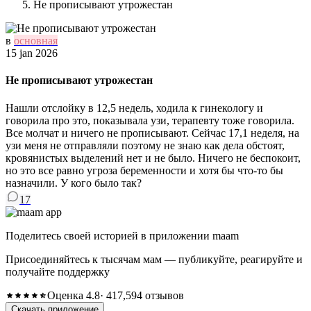
Не прописывают утрожестан
в
основная
15 jan 2026
Не прописывают утрожестан
Нашли отслойку в 12,5 недель, ходила к гинекологу и
говорила про это, показывала узи, терапевту тоже говорила.
Все молчат и ничего не прописывают. Сейчас 17,1 неделя, на
узи меня не отправляли поэтому не знаю как дела обстоят,
кровянистых выделений нет и не было. Ничего не беспокоит,
но это все равно угроза беременности и хотя бы что-то бы
назначили. У кого было так?
17
Поделитесь своей историей в приложении maam
Присоединяйтесь к тысячам мам — публикуйте, реагируйте и
получайте поддержку
Оценка 4.8
· 417,594 отзывов
Скачать приложение