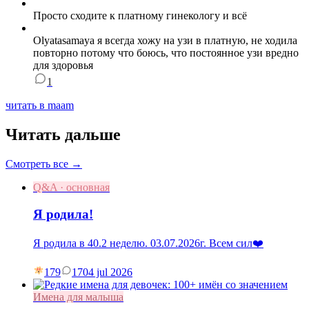
Просто сходите к платному гинекологу и всё
Olyatasamaya я всегда хожу на узи в платную, не ходила
повторно потому что боюсь, что постоянное узи вредно
для здоровья
1
читать в maam
Читать дальше
Смотреть все →
Q&A · основная
Я родила!
Я родила в 40.2 неделю. 03.07.2026г. Всем сил❤️
179
17
04 jul 2026
Имена для малыша