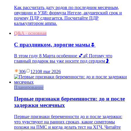
Как рассчитать дату родов по последним месячным,
овуляции и УЗИ: формула Негеле, акушерский срок и
почему ПДР сдвигается. Посчитайте ПДР
калькулятором amma.
Q&A · основная
С праздником, дорогие мамы🌷
В этом году 8 Марта особенное 💕👶 Потому что
главный подарок вы уже носите под сердцем🤰
306
121
08 mar 2026
Планирование
Первые признаки беременности: до и после
задержки месячных
Первые признаки беременности до и после задержки:
что чувствуют на ранних сроках, какие симптомы
похожи на ПМС и когда делать тест на ХГЧ. Читайте