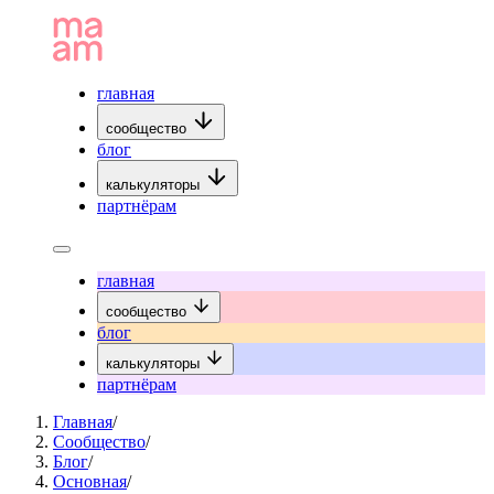
главная
сообщество
блог
калькуляторы
партнёрам
главная
сообщество
блог
калькуляторы
партнёрам
Главная
/
Сообщество
/
Блог
/
Основная
/