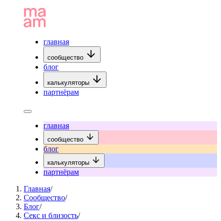
главная
сообщество
блог
калькуляторы
партнёрам
главная
сообщество
блог
калькуляторы
партнёрам
Главная
/
Сообщество
/
Блог
/
Секс и близость
/