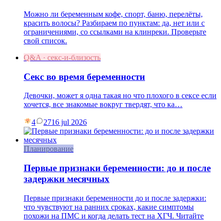
Можно ли беременным кофе, спорт, баню, перелёты,
красить волосы? Разбираем по пунктам: да, нет или с
ограничениями, со ссылками на клинреки. Проверьте
свой список.
Q&A · секс-и-близость
Секс во время беременности
Девочки, может я одна такая но что плохого в сексе если
хочется, все знакомые вокруг твердят, что ка…
4
27
16 jul 2026
Планирование
Первые признаки беременности: до и после
задержки месячных
Первые признаки беременности до и после задержки:
что чувствуют на ранних сроках, какие симптомы
похожи на ПМС и когда делать тест на ХГЧ. Читайте