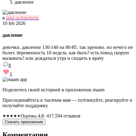
давление
в
секс-и-близость
10 feb 2026
давление
девочки. давление 130-140 на 80-85. так хреново. но нечего не
болит. беременность 10 недель. как быть? есть повод скорую
вызывать? или дождаться утра и сходить к врачу
8
1
Поделитесь своей историей в приложении maam
Присоединяйтесь к тысячам мам — публикуйте, реагируйте и
получайте поддержку
Оценка 4.8
· 417,594 отзывов
Скачать приложение
Комментарии