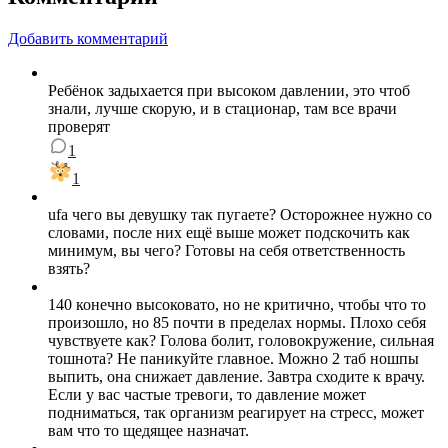
Добавить комментарий
Ребёнок задыхается при высоком давлении, это чтоб
знали, лучше скорую, и в стационар, там все врачи
проверят
1
1
ufa чего вы девушку так пугаете? Осторожнее нужно со
словами, после них ещё выше может подскочить как
минимум, вы чего? Готовы на себя ответственность
взять?
140 конечно высоковато, но не критично, чтобы что то
произошло, но 85 почти в пределах нормы. Плохо себя
чувствуете как? Голова болит, головокружение, сильная
тошнота? Не паникуйте главное. Можно 2 таб ношпы
выпить, она снижает давление. Завтра сходите к врачу.
Если у вас частые тревоги, то давление может
подниматься, так организм реагирует на стресс, может
вам что то щедящее назначат.