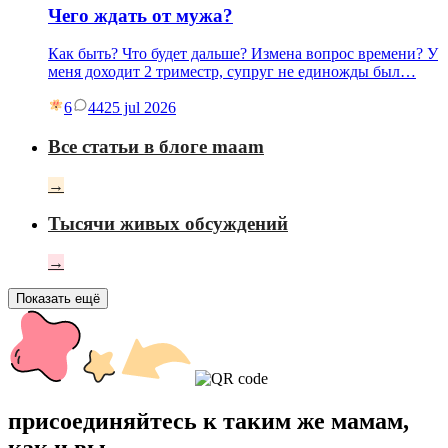
Чего ждать от мужа?
Как быть? Что будет дальше? Измена вопрос времени? У
меня доходит 2 триместр, супруг не единожды был…
6
44
25 jul 2026
Все статьи в блоге maam
→
Тысячи живых обсуждений
→
Показать ещё
присоединяйтесь к таким же мамам,