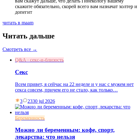
вам скажут дальше, что делать Гинекологу вашему
скажите обязательно, скорей всего вам назначат холтер и
допегит
читать в maam
Читать дальше
Смотреть все →
Q&A · секс-и-близость
Секс
Всем привет, я сейчас на 22 неделе и у нас с мужем нет
секса совсем, причем его не стало, как только…
3
23
30 jul 2026
Беременность
Можно ли беременным: кофе, спорт,
лекарства: что нельзя