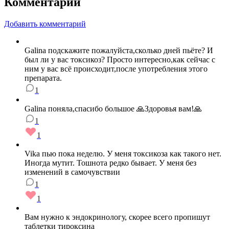
Комментарии
Добавить комментарий
Galina подскажите пожалуйста,сколько дней пьёте? И
был ли у вас токсикоз? Просто интересно,как сейчас с
ним у вас всё происходит,после употребления этого
препарата.
1
Galina поняла,спасибо большое 🙏Здоровья вам!🙏
1
1
Vika пью пока неделю. У меня токсикоза как такого нет.
Иногда мутит. Тошнота редко бывает. У меня без
изменений в самочувствии
1
1
Вам нужно к эндокринологу, скорее всего пропишут
таблетки тироксина