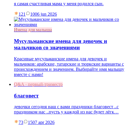
я самая счастливая мама у меня родился сын.
121
10
06 jun 2026
Имена для малыша
Мусульманские имена для девочек и
мальчиков со значениями
Красивые мусульманские имена для девочек и
мальчиков: арабские, татарские и тюркские варианты с
происхождением и значением. Выбирайте имя малышу
вместе с нами!
Q&A · первый-триместр
благовест
девочки сегодня наш с вами праздники благовест ..с
праздником нас ..пусть у каждой из нас будет лёгк…
73
15
07 apr 2026