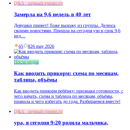
Q&A · первый-триместр
Замерла на 9,6 недель в 40 лет
Девушки привет! Тоже выхожу из группы. Делюсь
своими новостями. Пришла на сегодня узи в срок 9,6
нед…
65
8
26 may 2026
После родов
Как вводить прикорм: схема по месяцам,
таблица, объёмы
Как вводить прикорм ребёнку: признаки готовности, с
чего начать, схема и таблица по месяцам, объёмы,
правила и чего избегать до года. Разбираемся вместе!
Q&A · первый-триместр
ура, я сегодня 9:20 родила мальчика,