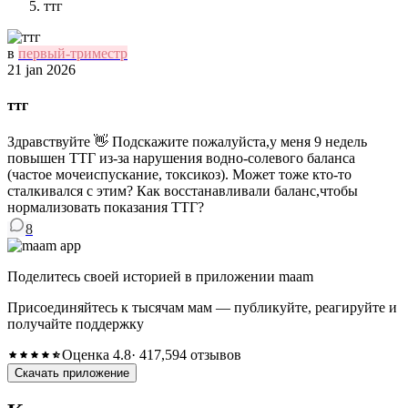
ттг
в
первый-триместр
21 jan 2026
ттг
Здравствуйте 👋 Подскажите пожалуйста,у меня 9 недель
повышен ТТГ из-за нарушения водно-солевого баланса
(частое мочеиспускание, токсикоз). Может тоже кто-то
сталкивался с этим? Как восстанавливали баланс,чтобы
нормализовать показания ТТГ?
8
Поделитесь своей историей в приложении maam
Присоединяйтесь к тысячам мам — публикуйте, реагируйте и
получайте поддержку
Оценка 4.8
· 417,594 отзывов
Скачать приложение