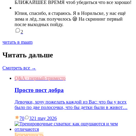
БЛИЖАЙШЕЕ ВРЕМЯ чтоб убедиться что все хорошо!
Юлия , спасибо, я стараюсь. Я в Норильске, у нас ещё
зима и лёд..так получилось 😪 На скрининг первый
после выходных пойду.
2
читать в maam
Читать дальше
Смотреть все →
Q&A · первый-триместр
Просто пост добра
Девочки, хочу пожелать каждой из Вас: что бы у всех
было по две полосочки, что бы детки были в живот…
70
3
21 may 2026
Беременность