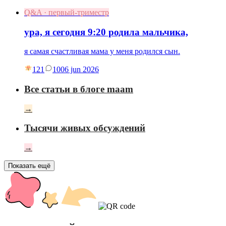
Q&A · первый-триместр
ура, я сегодня 9:20 родила мальчика,
я самая счастливая мама у меня родился сын.
121
10
06 jun 2026
Все статьи в блоге maam
→
Тысячи живых обсуждений
→
Показать ещё