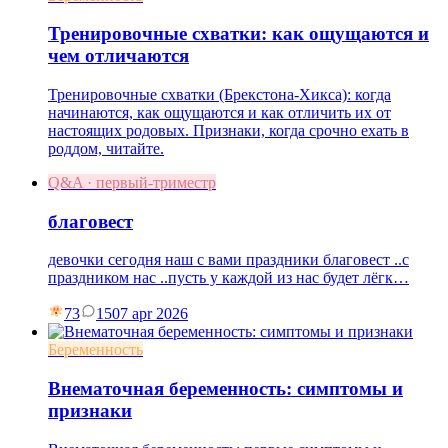
Тренировочные схватки: как ощущаются и
чем отличаются
Тренировочные схватки (Брекстона-Хикса): когда
начинаются, как ощущаются и как отличить их от
настоящих родовых. Признаки, когда срочно ехать в
роддом, читайте.
Q&A · первый-триместр
благовест
девочки сегодня наш с вами праздники благовест ..с
праздником нас ..пусть у каждой из нас будет лёгк…
73
15
07 apr 2026
Беременность
Внематочная беременность: симптомы и
признаки