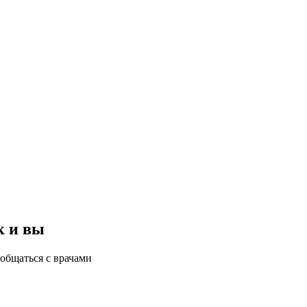
к и вы
общаться с врачами