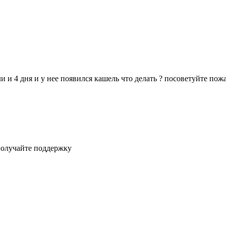
и и 4 дня и у нее появился кашель что делать ? посоветуйте пожа
получайте поддержку