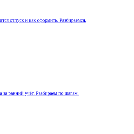
ится отпуск и как оформить. Разбираемся.
а за ранний учёт. Разбираем по шагам.