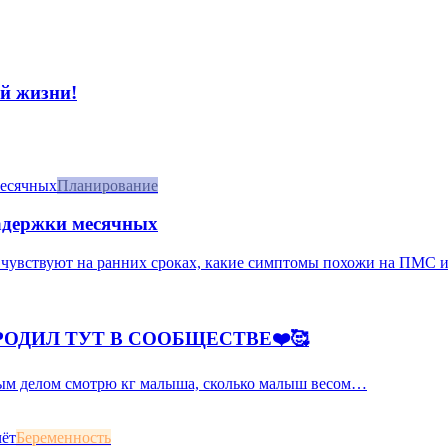
й жизни!
Планирование
задержки месячных
 чувствуют на ранних сроках, какие симптомы похожи на ПМС и к
РОДИЛ ТУТ В СООБЩЕСТВЕ❤️🥰
рвым делом смотрю кг малыша, сколько малыш весом…
Беременность