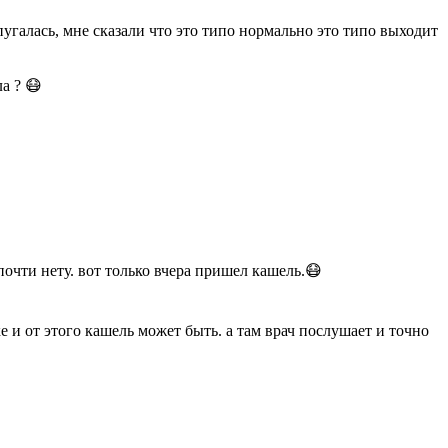
пугалась, мне сказали что это типо нормально это типо выходит
ла ? 😷
почти нету. вот только вчера пришел кашель.😷
е и от этого кашель может быть. а там врач послушает и точно