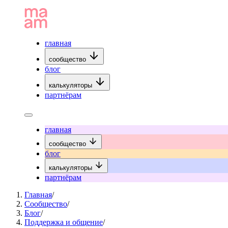
главная
сообщество
блог
калькуляторы
партнёрам
главная
сообщество
блог
калькуляторы
партнёрам
Главная
/
Сообщество
/
Блог
/
Поддержка и общение
/