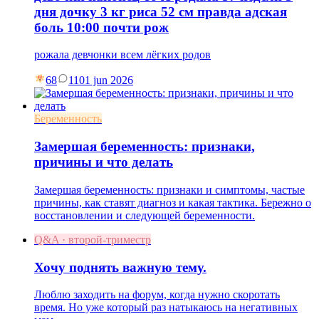
дня дочку 3 кг риса 52 см правда адская
боль 10:00 почти рож
рожала девчонки всем лёгких родов
68
11
01 jun 2026
Беременность
Замершая беременность: признаки,
причины и что делать
Замершая беременность: признаки и симптомы, частые
причины, как ставят диагноз и какая тактика. Бережно о
восстановлении и следующей беременности.
Q&A · второй-триместр
Хочу поднять важную тему.
Люблю заходить на форум, когда нужно скоротать
время. Но уже который раз натыкаюсь на негативных