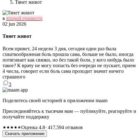
Тянет живот
в
второй-триместр
02 jun 2026
Тянет живот
Всем привет, 24 недели 3 дня, сегодня один раз была
схваткообразнная боль прошла сама, больше не было, иногда
потягивает как связки, но без такой боли, у кого нибудь было
такое? К врачу не могу попасть без очереди не пускает, прием
4 числа, говорит если боль сама проходит значит ничего
страшного
3
Поделитесь своей историей в приложении maam
Присоединяйтесь к тысячам мам — публикуйте, реагируйте и
получайте поддержку
Оценка 4.8
· 417,594 отзывов
Скачать приложение