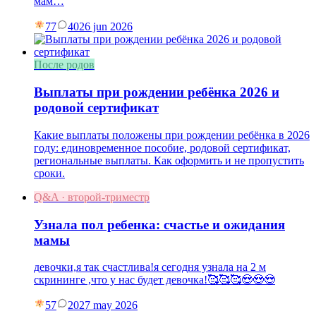
мам…
77
40
26 jun 2026
После родов
Выплаты при рождении ребёнка 2026 и
родовой сертификат
Какие выплаты положены при рождении ребёнка в 2026
году: единовременное пособие, родовой сертификат,
региональные выплаты. Как оформить и не пропустить
сроки.
Q&A · второй-триместр
Узнала пол ребенка: счастье и ожидания
мамы
девочки,я так счастлива!я сегодня узнала на 2 м
скрининге ,что у нас будет девочка!🥰🥰🥰😍😍😍
57
20
27 may 2026