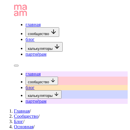
главная
сообщество
блог
калькуляторы
партнёрам
главная
сообщество
блог
калькуляторы
партнёрам
Главная
/
Сообщество
/
Блог
/
Основная
/