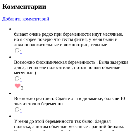
Комментарии
Добавить комментарий
бывает очень редко при беременности идут месячные,
но я скорее поверю что тесты фигня, у меня были и
ложноположительные и ложноотрицательные
1
Возможно биохимическая беременность . Была задержка
дня 2, тесты еле полосатили , потом пошли обычные
месячные )
1
2
Возможно реативят. Сдайте хгч в динамике, больше 10
значит точно беременны
1
У меня до этой беременности так было: бледная
полоска, а потом обычные месячные - ранний биохим.