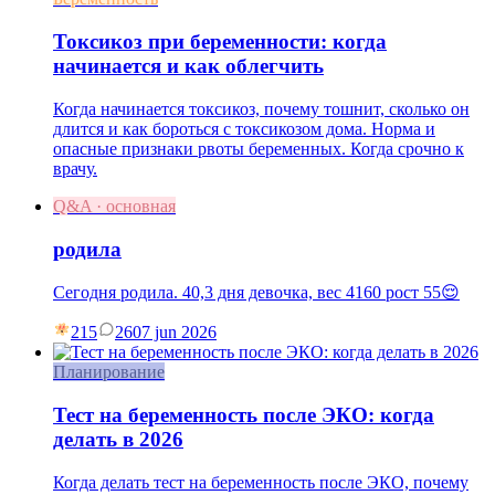
Токсикоз при беременности: когда
начинается и как облегчить
Когда начинается токсикоз, почему тошнит, сколько он
длится и как бороться с токсикозом дома. Норма и
опасные признаки рвоты беременных. Когда срочно к
врачу.
Q&A · основная
родила
Сегодня родила. 40,3 дня девочка, вес 4160 рост 55😌
215
26
07 jun 2026
Планирование
Тест на беременность после ЭКО: когда
делать в 2026
Когда делать тест на беременность после ЭКО, почему