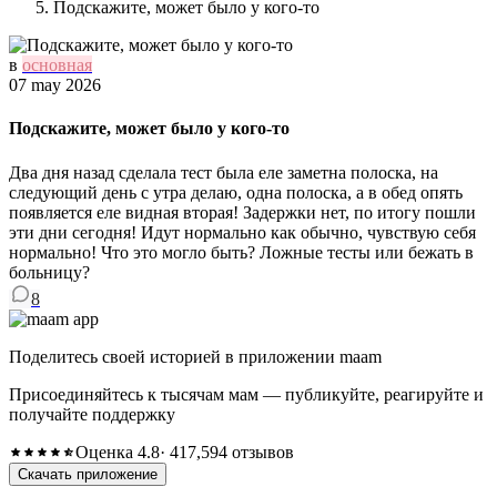
Подскажите, может было у кого-то
в
основная
07 may 2026
Подскажите, может было у кого-то
Два дня назад сделала тест была еле заметна полоска, на
следующий день с утра делаю, одна полоска, а в обед опять
появляется еле видная вторая! Задержки нет, по итогу пошли
эти дни сегодня! Идут нормально как обычно, чувствую себя
нормально! Что это могло быть? Ложные тесты или бежать в
больницу?
8
Поделитесь своей историей в приложении maam
Присоединяйтесь к тысячам мам — публикуйте, реагируйте и
получайте поддержку
Оценка 4.8
· 417,594 отзывов
Скачать приложение