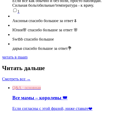
Если всё как обычно и без боли, просто наблюдай.
Сильная боль/обильные/температура - к врачу.
1
Аксинья спасибо большое за ответ🌷
Юлия🌸 спасибо большое за ответ 🌸
Swtbb спасибо большое
дарья спасибо большое за ответ💐
читать в maam
Читать дальше
Смотреть все →
Q&A · основная
Все мамы – королевы 👑
Если согласны с этой фразой, ниже ставьте❤️