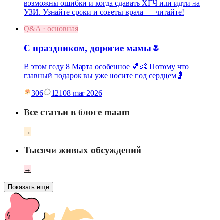
возможны ошибки и когда сдавать ХГЧ или идти на
УЗИ. Узнайте сроки и советы врача — читайте!
Q&A · основная
С праздником, дорогие мамы🌷
В этом году 8 Марта особенное 💕👶 Потому что
главный подарок вы уже носите под сердцем🤰
306
121
08 mar 2026
Все статьи в блоге maam
→
Тысячи живых обсуждений
→
Показать ещё