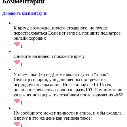
Комментарии
Добавить комментарий
К врачу, возможно, ничего страшного, но лучше
перестраховаться Если нет записи, поищите педиатров
онлайн хороших
1
Снимите на видео и покажите врачу
1
У племяшки (36 нед) тоже было: паузы и "хрюк".
Педиатр говорил, у недоношенных встречается
периодическое дыхание. Но если пауза >10-15 сек,
посинение, вялость - срочно к врачу/103. Нам помогали
увлажнение и держать столбиком после кормления 🙏💛
1
Ну вообще это может привести к апноэ, и я бы сходила
к врачу в это же день как увидела такое!
1