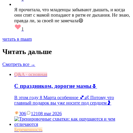
Я прочитала, что младенцы забывают дышать, и когда
они спят с мамой попадают в ритм ее дыхания. Не знаю,
правда ли, за своей не замечала😄
1
читать в maam
Читать дальше
Смотреть все →
Q&A · основная
С праздником, дорогие мамы🌷
В этом году 8 Марта особенное 💕👶 Потому что
главный подарок вы уже носите под сердцем🤰
306
121
08 mar 2026
Беременность