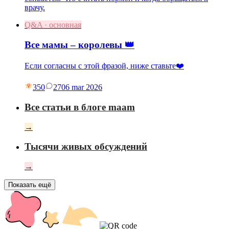
врачу.
Q&A · основная
Все мамы – королевы 👑
Если согласны с этой фразой, ниже ставьте❤️
350
27
06 mar 2026
Все статьи в блоге maam
→
Тысячи живых обсуждений
→
Показать ещё