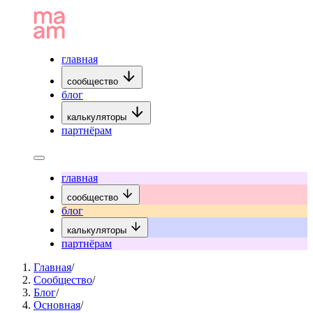
главная
сообщество
блог
калькуляторы
партнёрам
главная
сообщество
блог
калькуляторы
партнёрам
Главная
/
Сообщество
/
Блог
/
Основная
/