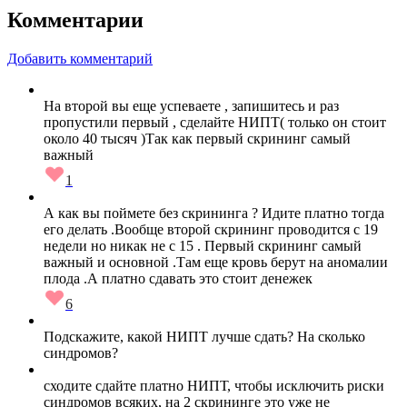
Комментарии
Добавить комментарий
На второй вы еще успеваете , запишитесь и раз
пропустили первый , сделайте НИПТ( только он стоит
около 40 тысяч )Так как первый скрининг самый
важный
1
А как вы поймете без скрининга ? Идите платно тогда
его делать .Вообще второй скрининг проводится с 19
недели но никак не с 15 . Первый скрининг самый
важный и основной .Там еще кровь берут на аномалии
плода .А платно сдавать это стоит денежек
6
Подскажите, какой НИПТ лучше сдать? На сколько
синдромов?
сходите сдайте платно НИПТ, чтобы исключить риски
синдромов всяких, на 2 скрининге это уже не