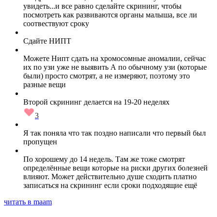
увидеть...и все равно сделайте скрининг, чтобы
посмотреть как развиваются органы малыша, все ли
соотвествуют сроку
Сдайте НИПТ
Можете Нипт сдать на хромосомные аномалии, сейчас
их по узи уже не выявить А по обычному узи (которые
были) просто смотрят, а не измеряют, поэтому это
разные вещи
Второй скрининг делается на 19-20 неделях
3
Я так поняла что так поздно написали что первый был
пропущен
По хорошему до 14 недель. Там же тоже смотрят
определённые вещи которые на риски других болезней
влияют. Может действительно душе сходить платно
записаться на скрининг если сроки подходящие ещё
читать в maam