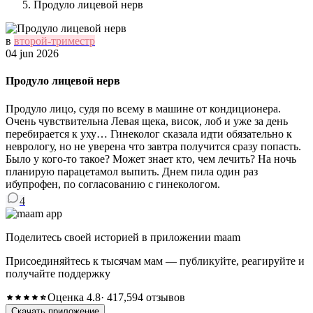
Продуло лицевой нерв
в
второй-триместр
04 jun 2026
Продуло лицевой нерв
Продуло лицо, судя по всему в машине от кондиционера.
Очень чувствительна Левая щека, висок, лоб и уже за день
перебирается к уху… Гинеколог сказала идти обязательно к
неврологу, но не уверена что завтра получится сразу попасть.
Было у кого-то такое? Может знает кто, чем лечить? На ночь
планирую парацетамол выпить. Днем пила один раз
ибупрофен, по согласованию с гинекологом.
4
Поделитесь своей историей в приложении maam
Присоединяйтесь к тысячам мам — публикуйте, реагируйте и
получайте поддержку
Оценка 4.8
· 417,594 отзывов
Скачать приложение