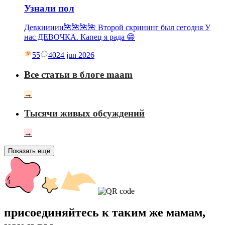
Узнали пол
Девкиииии🌺🌺🌺🌺 Второй скрининг был сегодня У
нас ДЕВОЧКА. Капец я рада 😁
55
40
24 jun 2026
Все статьи в блоге maam
→
Тысячи живых обсуждений
→
Показать ещё
присоединяйтесь к таким же мамам,