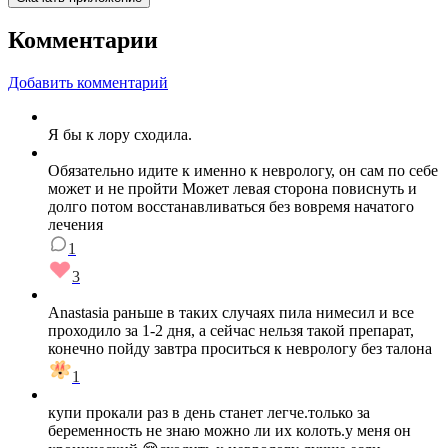
Комментарии
Добавить комментарий
Я бы к лору сходила.
Обязательно идите к именно к неврологу, он сам по себе
может и не пройти Может левая сторона повиснуть и
долго потом восстанавливаться без вовремя начатого
лечения
1
3
Anastasia раньше в таких случаях пила нимесил и все
проходило за 1-2 дня, а сейчас нельзя такой препарат,
конечно пойду завтра проситься к неврологу без талона
1
купи прокали раз в день станет легче.только за
беременность не знаю можно ли их колоть.у меня он