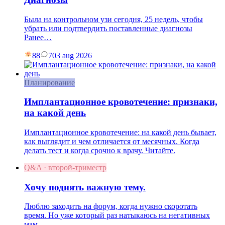
Была на контрольном узи сегодня, 25 недель, чтобы
убрать или подтвердить поставленные диагнозы
Ранее…
88
7
03 aug 2026
Планирование
Имплантационное кровотечение: признаки,
на какой день
Имплантационное кровотечение: на какой день бывает,
как выглядит и чем отличается от месячных. Когда
делать тест и когда срочно к врачу. Читайте.
Q&A · второй-триместр
Хочу поднять важную тему.
Люблю заходить на форум, когда нужно скоротать
время. Но уже который раз натыкаюсь на негативных
мам…