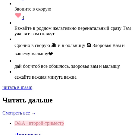
Звоните в скорую
3
Езжайте в роддом желательно перенатальный сразу Там
уже все вам скажут
Срочно в скорую 🚑 и в больницу 🏥 Здоровья Вам и
вашему малышу❤️
дай бог,чтоб все обошлось, здоровья вам и малышу.
езжайте каждая минута важна
читать в maam
Читать дальше
Смотреть все →
Q&A · второй-триместр
Диагнозы