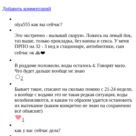
Добавить комментарий
olya555 как вы сейчас?
Это экстренно - вызывай скорую. Ложись на левый бок,
таз выше, только прокладка, без ванны и секса. У меня
ПРПО на 32 - 3 нед в стационаре, антибиотики, сын
сейчас ок 🙏❤️
В роддоме положили, воды осталось 4. Говорят мало.
Что будет дальше вообще не знаю
2
Бывает такое, спасают на сколько помню с 21-24 недели,
а вообще с водами это не такая редкая ситуация, воды
возобновляются, и каким то образом удается остановить
их вытекание (каким конкретно не знаю на сохранении
всё объяснят)
1
как у вас сейчас дела?