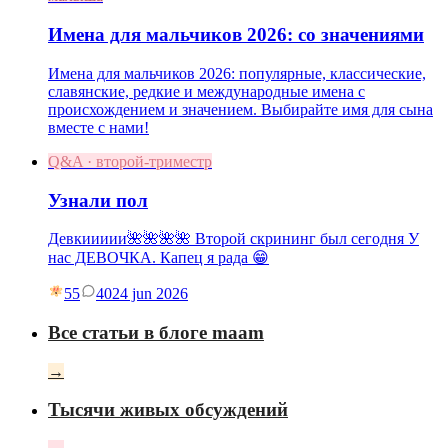
Имена для мальчиков 2026: со значениями
Имена для мальчиков 2026: популярные, классические,
славянские, редкие и международные имена с
происхождением и значением. Выбирайте имя для сына
вместе с нами!
Q&A · второй-триместр
Узнали пол
Девкиииии🌺🌺🌺🌺 Второй скрининг был сегодня У
нас ДЕВОЧКА. Капец я рада 😁
55
40
24 jun 2026
Все статьи в блоге maam
→
Тысячи живых обсуждений