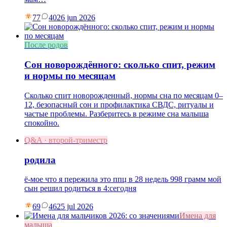
77
40
26 jun 2026
После родов
Сон новорождённого: сколько спит, режим
и нормы по месяцам
Сколько спит новорожденный, нормы сна по месяцам 0–
12, безопасный сон и профилактика СВДС, ритуалы и
частые проблемы. Разберитесь в режиме сна малыша
спокойно.
Q&A · второй-триместр
родила
ё-мое что я пережила это ппц в 28 недель 998 грамм мой
сын решил родиться в 4:сегодня
69
46
25 jul 2026
Имена для
малыша