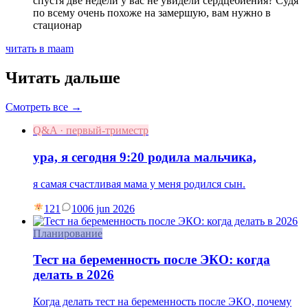
спустя две недели у вас не увидели сердцебиения? Судя
по всему очень похоже на замершую, вам нужно в
стационар
читать в maam
Читать дальше
Смотреть все →
Q&A · первый-триместр
ура, я сегодня 9:20 родила мальчика,
я самая счастливая мама у меня родился сын.
121
10
06 jun 2026
Планирование
Тест на беременность после ЭКО: когда
делать в 2026
Когда делать тест на беременность после ЭКО, почему