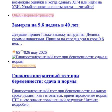
возможны ошибки и когда сдавать ХГЧ или идти на
УЗИ. Узнайте сроки и советы врача — читайте!
Q&A · первый-триместр
Замерла на 9,6 недель в 40 лет
Девушки привет! Тоже выхожу из группы. Делюсь
своими новостями. Пришла на сегодня узи в срок 9,6
нед…
65
8
26 may 2026
Беременность
Глюкозотолерантный тест при
беременности: сдача и нормы
Глюкозотолерантный тест при беременности: на каком
сроке делают, как готовиться, ориентировочные нормы
ГТТ и что значит повышенный результат. Читайте
подробно.