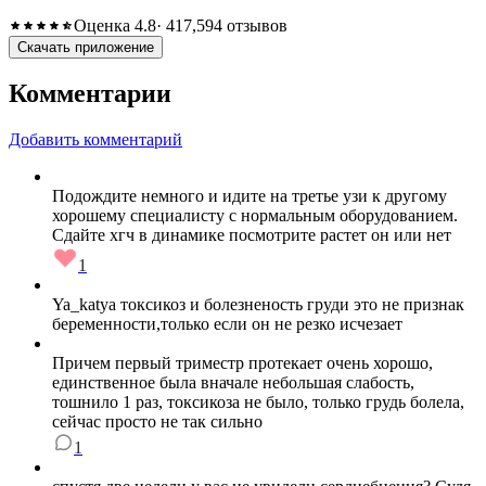
Оценка 4.8
· 417,594 отзывов
Скачать приложение
Комментарии
Добавить комментарий
Подождите немного и идите на третье узи к другому
хорошему специалисту с нормальным оборудованием.
Сдайте хгч в динамике посмотрите растет он или нет
1
Ya_katya токсикоз и болезненость груди это не признак
беременности,только если он не резко исчезает
Причем первый триместр протекает очень хорошо,
единственное была вначале небольшая слабость,
тошнило 1 раз, токсикоза не было, только грудь болела,
сейчас просто не так сильно
1