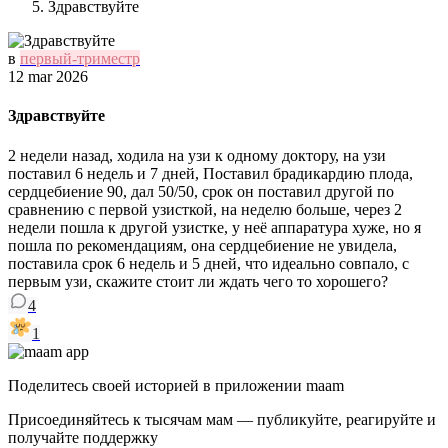
Здравствуйте
в
первый-триместр
12 mar 2026
Здравствуйте
2 недели назад, ходила на узи к одному доктору, на узи
поставил 6 недель и 7 дней, Поставил брадикардию плода,
сердцебиение 90, дал 50/50, срок он поставил другой по
сравнению с первой узисткой, на неделю больше, через 2
недели пошла к другой узистке, у неё аппаратура хуже, но я
пошла по рекомендациям, она сердцебиение не увидела,
поставила срок 6 недель и 5 дней, что идеально совпало, с
первым узи, скажите стоит ли ждать чего то хорошего?
4
1
Поделитесь своей историей в приложении maam
Присоединяйтесь к тысячам мам — публикуйте, реагируйте и
получайте поддержку