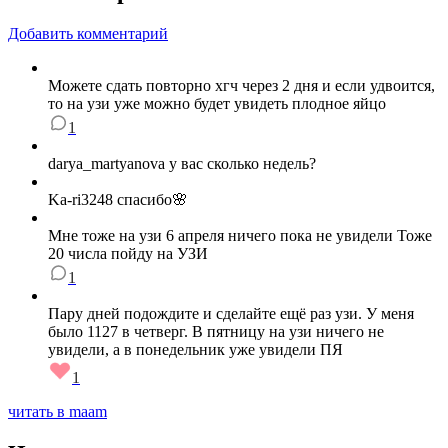
Добавить комментарий
Можете сдать повторно хгч через 2 дня и если удвоится,
то на узи уже можно будет увидеть плодное яйцо
1
darya_martyanova у вас сколько недель?
Ka-ri3248 спасибо🌸
Мне тоже на узи 6 апреля ничего пока не увидели Тоже
20 числа пойду на УЗИ
1
Пару дней подождите и сделайте ещё раз узи. У меня
было 1127 в четверг. В пятницу на узи ничего не
увидели, а в понедельник уже увидели ПЯ
1
читать в maam