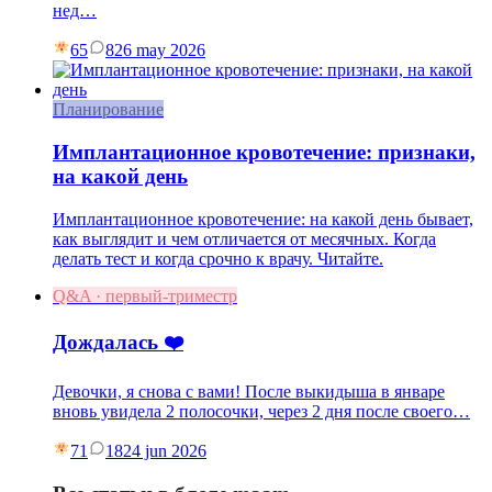
нед…
65
8
26 may 2026
Планирование
Имплантационное кровотечение: признаки,
на какой день
Имплантационное кровотечение: на какой день бывает,
как выглядит и чем отличается от месячных. Когда
делать тест и когда срочно к врачу. Читайте.
Q&A · первый-триместр
Дождалась ❤️
Девочки, я снова с вами! После выкидыша в январе
вновь увидела 2 полосочки, через 2 дня после своего…
71
18
24 jun 2026