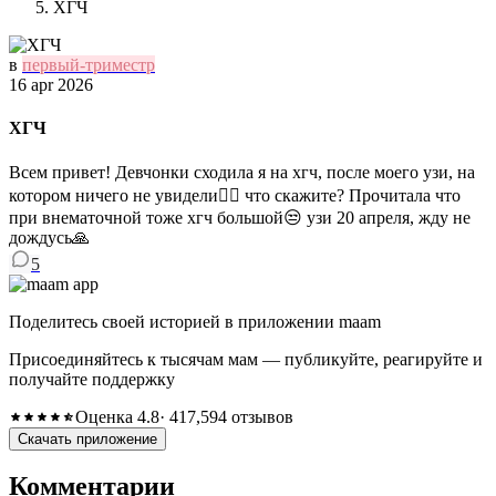
ХГЧ
в
первый-триместр
16 apr 2026
ХГЧ
Всем привет! Девчонки сходила я на хгч, после моего узи, на
котором ничего не увидели🤦‍♀️ что скажите? Прочитала что
при внематочной тоже хгч большой😒 узи 20 апреля, жду не
дождусь🙏
5
Поделитесь своей историей в приложении maam
Присоединяйтесь к тысячам мам — публикуйте, реагируйте и
получайте поддержку
Оценка 4.8
· 417,594 отзывов
Скачать приложение
Комментарии