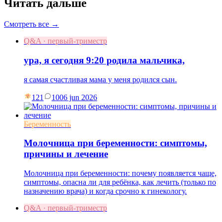
Читать дальше
Смотреть все →
Q&A · первый-триместр
ура, я сегодня 9:20 родила мальчика,
я самая счастливая мама у меня родился сын.
121
10
06 jun 2026
Беременность
Молочница при беременности: симптомы,
причины и лечение
Молочница при беременности: почему появляется чаще,
симптомы, опасна ли для ребёнка, как лечить (только по
назначению врача) и когда срочно к гинекологу.
Q&A · первый-триместр