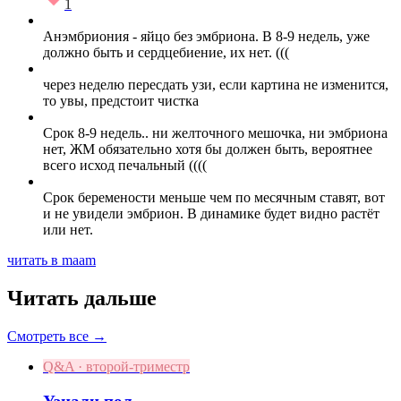
1
Анэмбриония - яйцо без эмбриона. В 8-9 недель, уже
должно быть и сердцебиение, их нет. (((
через неделю пересдать узи, если картина не изменится,
то увы, предстоит чистка
Срок 8-9 недель.. ни желточного мешочка, ни эмбриона
нет, ЖМ обязательно хотя бы должен быть, вероятнее
всего исход печальный ((((
Срок беремености меньше чем по месячным ставят, вот
и не увидели эмбрион. В динамике будет видно растёт
или нет.
читать в maam
Читать дальше
Смотреть все →
Q&A · второй-триместр