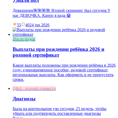
Узнали пол
Девкиииии🌺🌺🌺🌺 Второй скрининг был сегодня У
нас ДЕВОЧКА. Капец я рада 😁
55
40
24 jun 2026
После родов
Выплаты при рождении ребёнка 2026 и
родовой сертификат
Какие выплаты положены при рождении ребёнка в 2026
году: единовременное пособие, родовой сертификат,
региональные выплаты. Как оформить и не пропустить
сроки.
Q&A · второй-триместр
Диагнозы
Была на контрольном узи сегодня, 25 недель, чтобы
убрать или подтвердить поставленные диагнозы