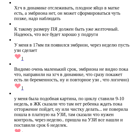
Хгч в динамике отслеживать, плодное яйцо в матке
есть, а эмбриона нет, он может сформироваться чуть
позже, надо наблюдать
К такому размеру ПЯ должен быть уже желточный.
Надеюсь, что все будет хорошо у подруги
У меня в 17мм пя появился эмбрион, через неделю пусть
узи сделает
1
Видимо очень маленький срок, эмбриона не видно пока
что, направили на хгч в динамике, что сразу покажет
есть ли беременность, ну и повторное узи , что логично)
1
у меня была подобная картина, по циклу ставили 9-10
недель, в ЖК сказали что там нет ребенка ждать пока
отторжение пойдет, ну или чистку делать... не поверила
пошла в платную на УЗИ, там сказали что нужен
контроль, через неделю.. пришла на УЗИ все нашли и
поставили срок 6 неделек.