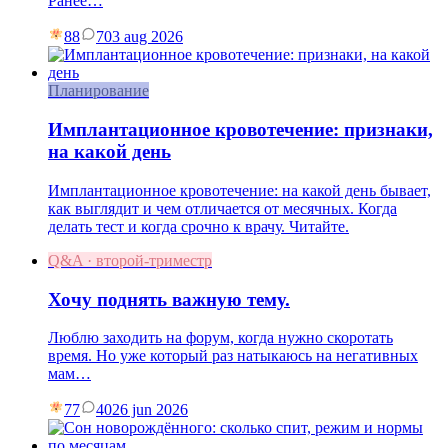
Ранее…
88
7
03 aug 2026
Планирование
Имплантационное кровотечение: признаки,
на какой день
Имплантационное кровотечение: на какой день бывает,
как выглядит и чем отличается от месячных. Когда
делать тест и когда срочно к врачу. Читайте.
Q&A · второй-триместр
Хочу поднять важную тему.
Люблю заходить на форум, когда нужно скоротать
время. Но уже который раз натыкаюсь на негативных
мам…
77
40
26 jun 2026