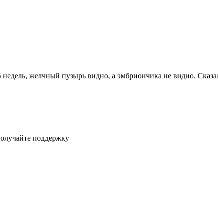
5 недель, желчный пузырь видно, а эмбриончика не видно. Сказа
получайте поддержку