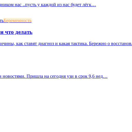
дником нас ..пусть у каждой из нас будет лёгк…
Беременность
и что делать
ичины, как ставят диагноз и какая тактика. Бережно о восстан
 новостями. Пришла на сегодня узи в срок 9,6 нед…