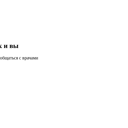
к и вы
общаться с врачами