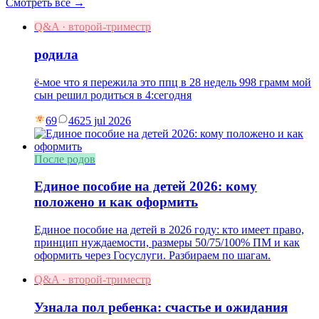
Смотреть все →
Q&A · второй-триместр
родила
ё-мое что я пережила это ппц в 28 недель 998 грамм мой
сын решил родиться в 4:сегодня
69
46
25 jul 2026
После родов
Единое пособие на детей 2026: кому
положено и как оформить
Единое пособие на детей в 2026 году: кто имеет право,
принцип нуждаемости, размеры 50/75/100% ПМ и как
оформить через Госуслуги. Разбираем по шагам.
Q&A · второй-триместр
Узнала пол ребенка: счастье и ожидания