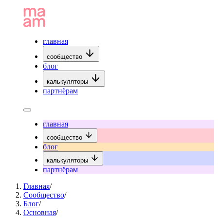
главная
сообщество
блог
калькуляторы
партнёрам
главная
сообщество
блог
калькуляторы
партнёрам
Главная
/
Сообщество
/
Блог
/
Основная
/