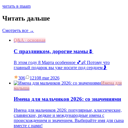
читать в maam
Читать дальше
Смотреть все →
Q&A · основная
С праздником, дорогие мамы🌷
В этом году 8 Марта особенное 💕👶 Потому что
главный подарок вы уже носите под сердцем🤰
306
121
08 mar 2026
Имена для
малыша
Имена для мальчиков 2026: со значениями
Имена для мальчиков 2026: популярные, классические,
славянские, редкие и международные имена с
происхождением и значением. Выбирайте имя для сына
вместе с нами!