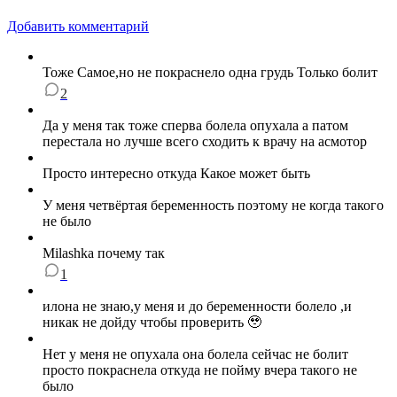
Добавить комментарий
Тоже Самое,но не покраснело одна грудь Только болит
2
Да у меня так тоже сперва болела опухала а патом
перестала но лучше всего сходить к врачу на асмотор
Просто интересно откуда Какое может быть
У меня четвёртая беременность поэтому не когда такого
не было
Milashka почему так
1
илона не знаю,у меня и до беременности болело ,и
никак не дойду чтобы проверить 🥹
Нет у меня не опухала она болела сейчас не болит
просто покраснела откуда не пойму вчера такого не
было