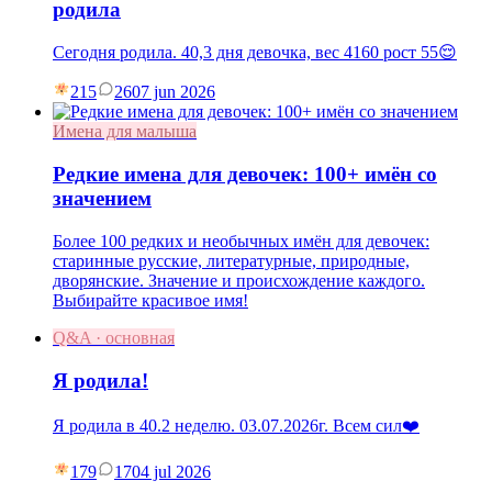
родила
Сегодня родила. 40,3 дня девочка, вес 4160 рост 55😌
215
26
07 jun 2026
Имена для малыша
Редкие имена для девочек: 100+ имён со
значением
Более 100 редких и необычных имён для девочек:
старинные русские, литературные, природные,
дворянские. Значение и происхождение каждого.
Выбирайте красивое имя!
Q&A · основная
Я родила!
Я родила в 40.2 неделю. 03.07.2026г. Всем сил❤️
179
17
04 jul 2026