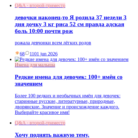
Q&A · второй-триместр
девочки наконец-то Я родила 37 недели 3
дня дочку 3 кг риса 52 см правда адская
боль 10:00 почти рож
рожала девчонки всем лёгких родов
68
11
01 jun 2026
Имена для малыша
Редкие имена для девочек: 100+ имён со
значением
Более 100 редких и необычных имён для девочек:
старинные русские, литературные, природные,
дворянские. Значение и происхождение каждого.
Выбирайте красивое имя!
Q&A · второй-триместр
Хочу поднять важную тему.