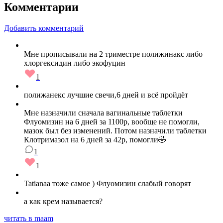
Комментарии
Добавить комментарий
Мне прописывали на 2 триместре полижинакс либо
хлоргексидин либо экофуцин
1
полижанекс лучшие свечи,6 дней и всё пройдёт
Мне назначили сначала вагинальные таблетки
Флуомизин на 6 дней за 1100р, вообще не помогли,
мазок был без изменений. Потом назначили таблетки
Клотримазол на 6 дней за 42р, помогли🤣
1
1
Tatianaa тоже самое ) Флуомизин слабый говорят
а как крем называется?
читать в maam