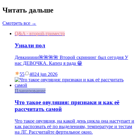
Читать дальше
Смотреть все →
Q&A · второй-триместр
Узнали пол
Девкиииии🌺🌺🌺🌺 Второй скрининг был сегодня У
нас ДЕВОЧКА. Капец я рада 😁
55
40
24 jun 2026
Планирование
Что такое овуляция: признаки и как её
рассчитать самой
Что такое овуляция, на какой день цикла она наступает и
как распознать её по выделениям, температуре и тестам
на ЛГ. Рассчитайте фертильное окно.