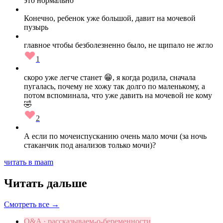
это нормально
Конечно, ребенок уже большой, давит на мочевой
пузырь
главное чтобы безболезненно было, не щипало не жгло
1
скоро уже легче станет 😁, я когда родила, сначала
пугалась, почему не хожу так долго по маленькому, а
потом вспоминала, что уже давить на мочевой не кому
🤣
2
А если по мочеиспусканию очень мало мочи (за ночь
стаканчик под анализов только мочи)?
читать в maam
Читать дальше
Смотреть все →
Q&A · рассказываем-о-беременности