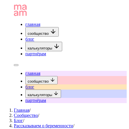
главная
сообщество
блог
калькуляторы
партнёрам
главная
сообщество
блог
калькуляторы
партнёрам
Главная
/
Сообщество
/
Блог
/
Рассказываем о беременности
/