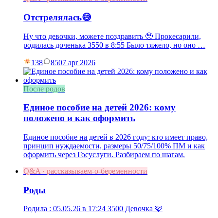
Отстрелялась😅
Ну что девочки, можете поздравить 🥹 Прокесарили,
родилась доченька 3550 в 8:55 Было тяжело, но оно …
138
85
07 apr 2026
После родов
Единое пособие на детей 2026: кому
положено и как оформить
Единое пособие на детей в 2026 году: кто имеет право,
принцип нуждаемости, размеры 50/75/100% ПМ и как
оформить через Госуслуги. Разбираем по шагам.
Q&A · рассказываем-о-беременности
Роды
Родила : 05.05.26 в 17:24 3500 Девочка 🩷