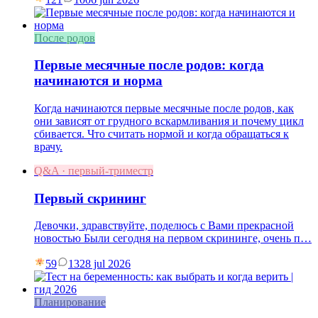
После родов
Первые месячные после родов: когда
начинаются и норма
Когда начинаются первые месячные после родов, как
они зависят от грудного вскармливания и почему цикл
сбивается. Что считать нормой и когда обращаться к
врачу.
Q&A · первый-триместр
Первый скрининг
Девочки, здравствуйте, поделюсь с Вами прекрасной
новостью Были сегодня на первом скрининге, очень п…
59
13
28 jul 2026
Планирование