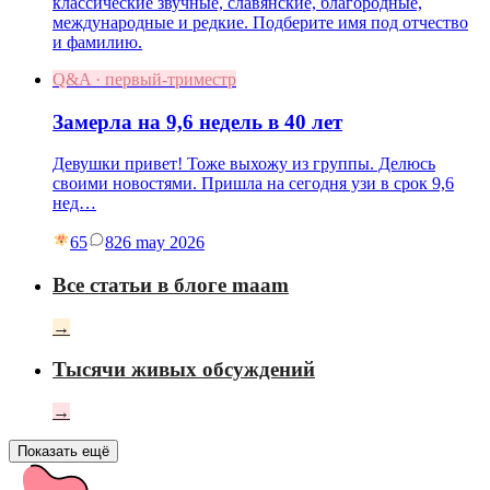
классические звучные, славянские, благородные,
международные и редкие. Подберите имя под отчество
и фамилию.
Q&A · первый-триместр
Замерла на 9,6 недель в 40 лет
Девушки привет! Тоже выхожу из группы. Делюсь
своими новостями. Пришла на сегодня узи в срок 9,6
нед…
65
8
26 may 2026
Все статьи в блоге maam
→
Тысячи живых обсуждений
→
Показать ещё