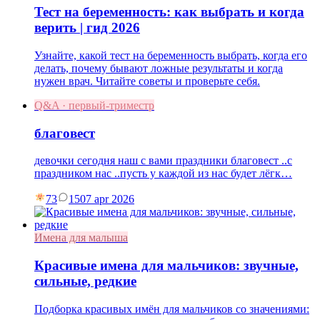
Тест на беременность: как выбрать и когда
верить | гид 2026
Узнайте, какой тест на беременность выбрать, когда его
делать, почему бывают ложные результаты и когда
нужен врач. Читайте советы и проверьте себя.
Q&A · первый-триместр
благовест
девочки сегодня наш с вами праздники благовест ..с
праздником нас ..пусть у каждой из нас будет лёгк…
73
15
07 apr 2026
Имена для малыша
Красивые имена для мальчиков: звучные,
сильные, редкие
Подборка красивых имён для мальчиков со значениями: