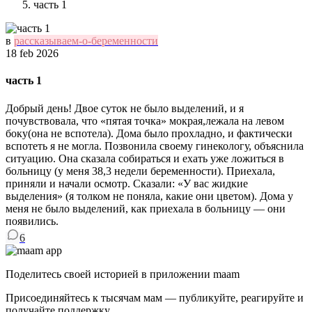
часть 1
в
рассказываем-о-беременности
18 feb 2026
часть 1
Добрый день! Двое суток не было выделений, и я
почувствовала, что «пятая точка» мокрая,лежала на левом
боку(она не вспотела). Дома было прохладно, и фактически
вспотеть я не могла. Позвонила своему гинекологу, объяснила
ситуацию. Она сказала собираться и ехать уже ложиться в
больницу (у меня 38,3 недели беременности). Приехала,
приняли и начали осмотр. Сказали: «У вас жидкие
выделения» (я толком не поняла, какие они цветом). Дома у
меня не было выделений, как приехала в больницу — они
появились.
6
Поделитесь своей историей в приложении maam
Присоединяйтесь к тысячам мам — публикуйте, реагируйте и
получайте поддержку