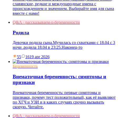
славянские, редкие и международные имена с
происхождением и значением. Выбирайте имя для сына
вместе с нами!
Q&A · рассказываем-о-беременности
Родила
Девочки родила сына.Мучилась со схватками с 18.04 с 3
ночи .родила 18.04 в 23:25.Наконец-то
55
16
19 apr 2026
Беременность
Внематочная беременность: симптомы и
признаки
Внематочная беременность: первые симптомы и
признаки, почему тест положительный, как её выявляют
по ХГЧ и УЗИ и в каких случаях срочно вызывать
скорую. Читайте.
Q&A · рассказываем-о-беременности