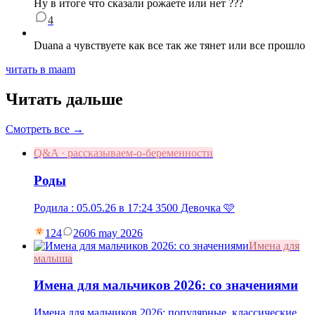
Ну в итоге что сказали рожаете или нет ???
4
Duana а чувствуете как все так же тянет или все прошло
читать в maam
Читать дальше
Смотреть все →
Q&A · рассказываем-о-беременности
Роды
Родила : 05.05.26 в 17:24 3500 Девочка 🩷
124
26
06 may 2026
Имена для
малыша
Имена для мальчиков 2026: со значениями
Имена для мальчиков 2026: популярные, классические,