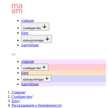
главная
сообщество
блог
калькуляторы
партнёрам
главная
сообщество
блог
калькуляторы
партнёрам
Главная
/
Сообщество
/
Блог
/
Рассказываем о беременности
/