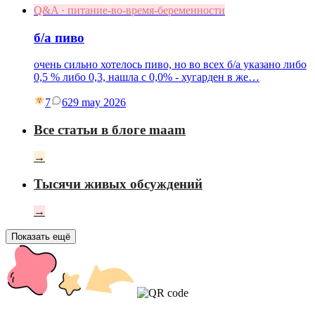
Q&A · питание-во-время-беременности
б/а пиво
очень сильно хотелось пиво, но во всех б/а указано либо
0,5 % либо 0,3, нашла с 0,0% - хугарден в же…
7
6
29 may 2026
Все статьи в блоге maam
→
Тысячи живых обсуждений
→
Показать ещё