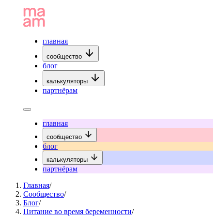
главная
сообщество
блог
калькуляторы
партнёрам
главная
сообщество
блог
калькуляторы
партнёрам
Главная
/
Сообщество
/
Блог
/
Питание во время беременности
/