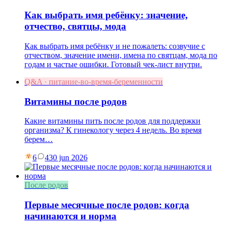
Как выбрать имя ребёнку: значение,
отчество, святцы, мода
Как выбрать имя ребёнку и не пожалеть: созвучие с
отчеством, значение имени, имена по святцам, мода по
годам и частые ошибки. Готовый чек-лист внутри.
Q&A · питание-во-время-беременности
Витамины после родов
Какие витамины пить после родов для поддержки
организма? К гинекологу через 4 недель. Во время
берем…
6
4
30 jun 2026
После родов
Первые месячные после родов: когда
начинаются и норма