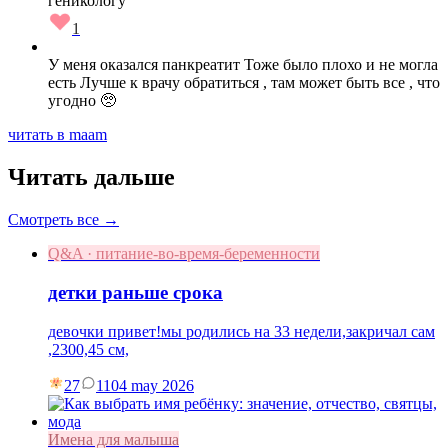
геникологу
1
У меня оказался панкреатит Тоже было плохо и не могла
есть Лучше к врачу обратиться , там может быть все , что
угодно 🥺
читать в maam
Читать дальше
Смотреть все →
Q&A · питание-во-время-беременности
детки раньше срока
девочки привет!мы родились на 33 недели,закричал сам
,2300,45 см,
27
11
04 may 2026
Имена для малыша