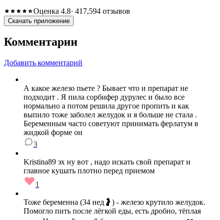
Оценка 4.8
· 417,594 отзывов
Скачать приложение
Комментарии
Добавить комментарий
А какое железо пьете ? Бывает что и препарат не
подходит . Я пила сорбифер дурулес и было все
нормально а потом решила другое пропить и как
выпило тоже заболел желудок и я больше не стала .
Беременным часто советуют принимать ферлатум в
жидкой форме он
3
Kristina89 эх ну вот , надо искать свой препарат и
главное кушать плотно перед приемом
1
Тоже беременна (34 нед🤰) - железо крутило желудок.
Помогло пить после лёгкой еды, есть дробно, тёплая