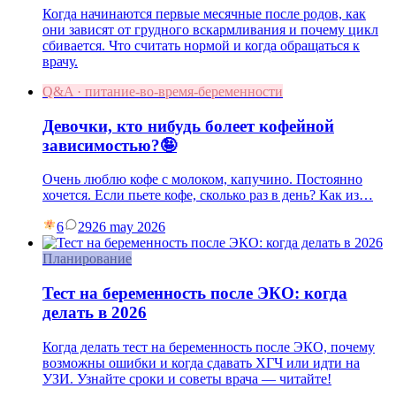
Когда начинаются первые месячные после родов, как
они зависят от грудного вскармливания и почему цикл
сбивается. Что считать нормой и когда обращаться к
врачу.
Q&A · питание-во-время-беременности
Девочки, кто нибудь болеет кофейной
зависимостью?🤪
Очень люблю кофе с молоком, капучино. Постоянно
хочется. Если пьете кофе, сколько раз в день? Как из…
6
29
26 may 2026
Планирование
Тест на беременность после ЭКО: когда
делать в 2026
Когда делать тест на беременность после ЭКО, почему
возможны ошибки и когда сдавать ХГЧ или идти на
УЗИ. Узнайте сроки и советы врача — читайте!