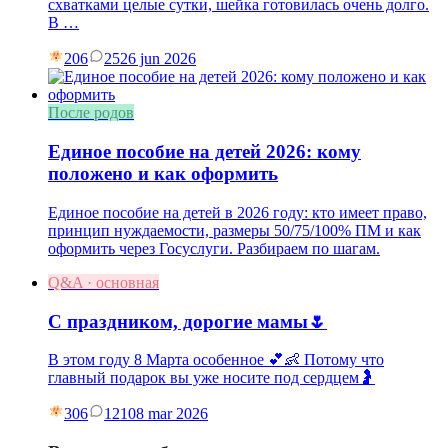
схватками целые сутки, шейка готовилась очень долго.
В …
206
25
26 jun 2026
После родов
Единое пособие на детей 2026: кому
положено и как оформить
Единое пособие на детей в 2026 году: кто имеет право,
принцип нуждаемости, размеры 50/75/100% ПМ и как
оформить через Госуслуги. Разбираем по шагам.
Q&A · основная
С праздником, дорогие мамы🌷
В этом году 8 Марта особенное 💕👶 Потому что
главный подарок вы уже носите под сердцем🤰
306
121
08 mar 2026