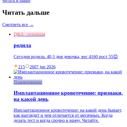
читать в maam
Читать дальше
Смотреть все →
Q&A · основная
родила
Сегодня родила. 40,3 дня девочка, вес 4160 рост 55😌
215
26
07 jun 2026
Планирование
Имплантационное кровотечение: признаки,
на какой день
Имплантационное кровотечение: на какой день бывает,
как выглядит и чем отличается от месячных. Когда
делать тест и когда срочно к врачу. Читайте.