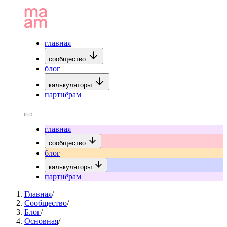
главная
сообщество
блог
калькуляторы
партнёрам
главная
сообщество
блог
калькуляторы
партнёрам
Главная
/
Сообщество
/
Блог
/
Основная
/