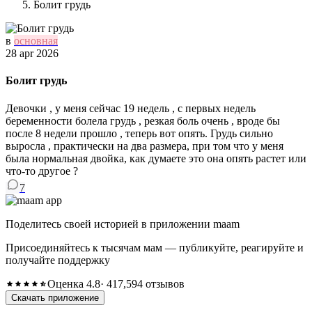
Болит грудь
в
основная
28 apr 2026
Болит грудь
Девочки , у меня сейчас 19 недель , с первых недель
беременности болела грудь , резкая боль очень , вроде бы
после 8 недели прошло , теперь вот опять. Грудь сильно
выросла , практически на два размера, при том что у меня
была нормальная двойка, как думаете это она опять растет или
что-то другое ?
7
Поделитесь своей историей в приложении maam
Присоединяйтесь к тысячам мам — публикуйте, реагируйте и
получайте поддержку
Оценка 4.8
· 417,594 отзывов
Скачать приложение