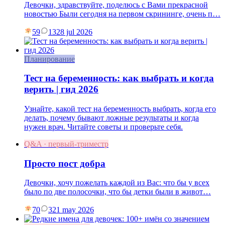
Девочки, здравствуйте, поделюсь с Вами прекрасной
новостью Были сегодня на первом скрининге, очень п…
59
13
28 jul 2026
Планирование
Тест на беременность: как выбрать и когда
верить | гид 2026
Узнайте, какой тест на беременность выбрать, когда его
делать, почему бывают ложные результаты и когда
нужен врач. Читайте советы и проверьте себя.
Q&A · первый-триместр
Просто пост добра
Девочки, хочу пожелать каждой из Вас: что бы у всех
было по две полосочки, что бы детки были в живот…
70
3
21 may 2026