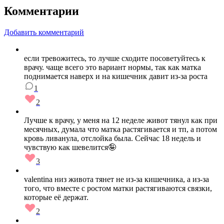
Комментарии
Добавить комментарий
если тревожитесь, то лучше сходите посоветуйтесь к
врачу. чаще всего это вариант нормы, так как матка
поднимается наверх и на кишечник давит из-за роста
1
2
Лучше к врачу, у меня на 12 неделе живот тянул как при
месячных, думала что матка растягивается и тп, а потом
кровь ливанула, отслойка была. Сейчас 18 недель и
чувствую как шевелится🤪
3
valentina низ живота тянет не из-за кишечника, а из-за
того, что вместе с ростом матки растягиваются связки,
которые её держат.
2