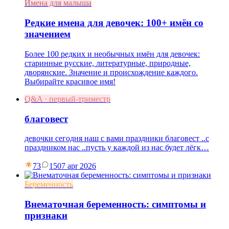
Имена для малыша
Редкие имена для девочек: 100+ имён со
значением
Более 100 редких и необычных имён для девочек:
старинные русские, литературные, природные,
дворянские. Значение и происхождение каждого.
Выбирайте красивое имя!
Q&A · первый-триместр
благовест
девочки сегодня наш с вами праздники благовест ..с
праздником нас ..пусть у каждой из нас будет лёгк…
73
15
07 apr 2026
Беременность
Внематочная беременность: симптомы и
признаки