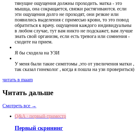
тянущие ощущения должны проходить. матка - это
мышца, она сокращается, связки растягиваются. если
эти ощущения долго не проходят, они резкие или
появились выделения с примесью крови, то это повод
обратиться к врачу. ощущения каждого индивидуальны
в любом случае, тут вам никто не подскажет, вам лучше
знать свой организм, если есть тревога или сомнения -
сходите на прием.
Я бы сходила на УЗИ
У меня были такие симптомы ,это от увеличения матки ,
так сказал гинеколог , когда я пошла на узи провериться)
читать в maam
Читать дальше
Смотреть все →
Q&A · первый-триместр
Первый скрининг