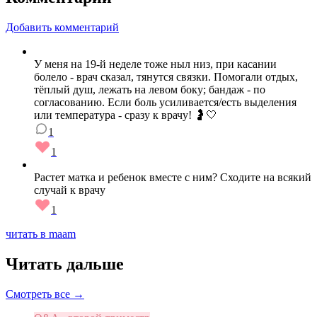
Добавить комментарий
У меня на 19-й неделе тоже ныл низ, при касании
болело - врач сказал, тянутся связки. Помогали отдых,
тёплый душ, лежать на левом боку; бандаж - по
согласованию. Если боль усиливается/есть выделения
или температура - сразу к врачу! 🤰🤍
1
1
Растет матка и ребенок вместе с ним? Сходите на всякий
случай к врачу
1
читать в maam
Читать дальше
Смотреть все →