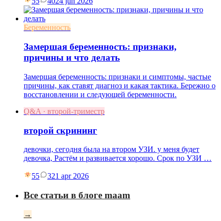
55
40
24 jun 2026
Беременность
Замершая беременность: признаки,
причины и что делать
Замершая беременность: признаки и симптомы, частые
причины, как ставят диагноз и какая тактика. Бережно о
восстановлении и следующей беременности.
Q&A · второй-триместр
второй скрининг
девочки, сегодня была на втором УЗИ. у меня будет
девочка, Растём и развивается хорошо. Срок по УЗИ …
55
3
21 apr 2026
Все статьи в блоге maam
→