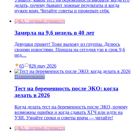
делать, почему бывают ложные результаты и когда
нужен врач. Читайте советы и проверьте себя.
Q&A · первый-триместр
Замерла на 9,6 недель в 40 лет
Девушки привет! Тоже выхожу из группы. Делюсь
своими новостями. Пришла на сегодня узи в срок 9,6
нед…
65
8
26 may 2026
Планирование
Тест на беременность после ЭКО: когда
делать в 2026
Когда делать тест на беременность после ЭКО, почему
возможны ошибки и когда сдавать ХГЧ или идти на
УЗИ. Узнайте сроки и советы врача — читайте!
Q&A · первый-триместр