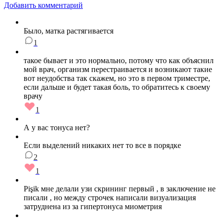
Добавить комментарий
Было, матка растягивается
1
такое бывает и это нормально, потому что как объяснил
мой врач, организм перестраивается и возникают такие
вот неудобства так скажем, но это в первом триместре,
если дальше и будет такая боль, то обратитесь к своему
врачу
1
А у вас тонуса нет?
Если выделений никаких нет то все в порядке
2
1
Pişik мне делали узи скрининг первый , в заключение не
писали , но между строчек написали визуализация
затруднена из за гипертонуса миометрия