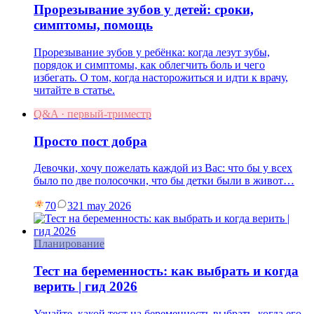
Прорезывание зубов у детей: сроки,
симптомы, помощь
Прорезывание зубов у ребёнка: когда лезут зубы,
порядок и симптомы, как облегчить боль и чего
избегать. О том, когда насторожиться и идти к врачу,
читайте в статье.
Q&A · первый-триместр
Просто пост добра
Девочки, хочу пожелать каждой из Вас: что бы у всех
было по две полосочки, что бы детки были в живот…
70
3
21 may 2026
Планирование
Тест на беременность: как выбрать и когда
верить | гид 2026
Узнайте, какой тест на беременность выбрать, когда его